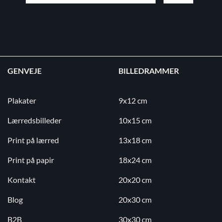
GENVEJE
BILLEDRAMMER
Plakater
9x12 cm
Lærredsbilleder
10x15 cm
Print på lærred
13x18 cm
Print på papir
18x24 cm
Kontakt
20x20 cm
Blog
20x30 cm
B2B
30x30 cm