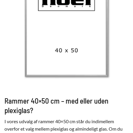
Rammer 40×50 cm – med eller uden
plexiglas?
I vores udvalg af rammer 40×50 cm står du indimellem
overfor et valg mellem plexiglas og almindeligt glas. Om du