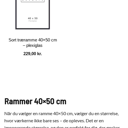
Sort træramme 40×50 cm
– plexiglas
229,00
kr.
Rammer 40×50 cm
Når du vælger en ramme 40×50 cm, vælger du en størrelse,
hvor værkerne ikke bare ses – de opleves. Det er en
imponerende størrelse, og den er perfekt for dig, der ønsker