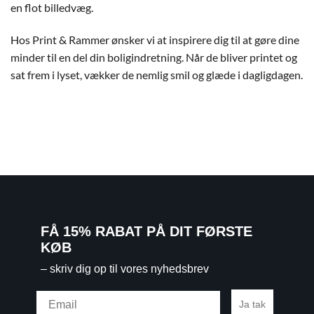
en flot billedvæg.
Hos Print & Rammer ønsker vi at inspirere dig til at gøre dine
minder til en del din boligindretning. Når de bliver printet og
sat frem i lyset, vækker de nemlig smil og glæde i dagligdagen.
FÅ 15% RABAT PÅ DIT FØRSTE
KØB
– skriv dig op til vores nyhedsbrev
Email
Ja tak