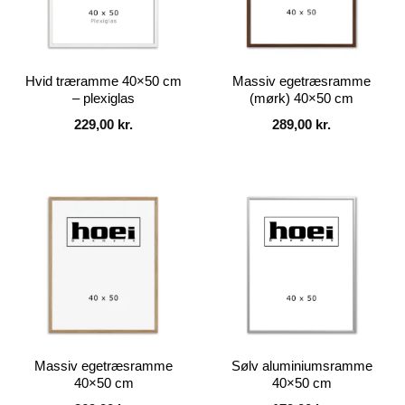
Hvid træramme 40×50 cm
Massiv egetræsramme
– plexiglas
(mørk) 40×50 cm
229,00
kr.
289,00
kr.
Massiv egetræsramme
Sølv aluminiumsramme
40×50 cm
40×50 cm