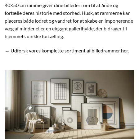
40×50 cm ramme giver dine billeder rum til at ånde og
fortælle deres historie med storhed. Husk, at rammerne kan
placeres både lodret og vandret for at skabe en imponerende
væg af minder eller en elegant gallerihylde, der bidrager til
hjemmets unikke fortælling.
→
Udforsk vores komplette sortiment af billedrammer her
.