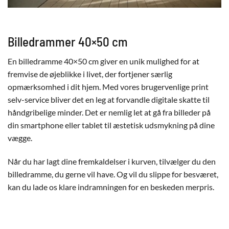
Billedrammer 40×50 cm
En billedramme 40×50 cm giver en unik mulighed for at
fremvise de øjeblikke i livet, der fortjener særlig
opmærksomhed i dit hjem. Med vores brugervenlige print
selv-service bliver det en leg at forvandle digitale skatte til
håndgribelige minder. Det er nemlig let at gå fra billeder på
din smartphone eller tablet til æstetisk udsmykning på dine
vægge.
Når du har lagt dine fremkaldelser i kurven, tilvælger du den
billedramme, du gerne vil have. Og vil du slippe for besværet,
kan du lade os klare indramningen for en beskeden merpris.