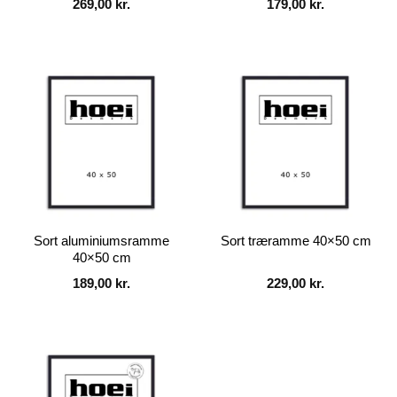
269,00
kr.
179,00
kr.
Sort aluminiumsramme
Sort træramme 40×50 cm
40×50 cm
189,00
kr.
229,00
kr.