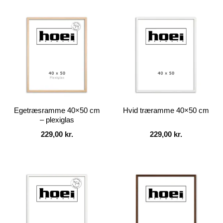
Egetræsramme 40×50 cm
Hvid træramme 40×50 cm
– plexiglas
229,00
kr.
229,00
kr.