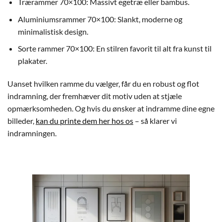
Trærammer 70×100: Massivt egetræ eller bambus.
Aluminiumsrammer 70×100: Slankt, moderne og
minimalistisk design.
Sorte rammer 70×100: En stilren favorit til alt fra kunst til
plakater.
Uanset hvilken ramme du vælger, får du en robust og flot
indramning, der fremhæver dit motiv uden at stjæle
opmærksomheden. Og hvis du ønsker at indramme dine egne
billeder,
kan du printe dem her hos os
– så klarer vi
indramningen.