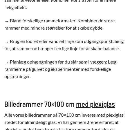
livlig effekt.
→ Bland forskellige rammeformater: Kombiner de store
rammer med mindre størrelser for at skabe dybde.
→ Brug en lodret eller vandret linje som udgangspunkt: Sørg
for, at rammerne hænger i en lige linje for at skabe balance.
→ Planlæg ophængningen før du slår søm i væggen: Læg
rammerne på gulvet og eksperimentér med forskellige
opsætninger.
Billedrammer 70×100 cm
med plexiglas
Alle vores billedrammer på 70×100 cm leveres med plexiglas i
stedet for almindeligt glas. Vi har gennem årene erfaret, at
plexiglas er det bedste valg til store rammer, fordi det er