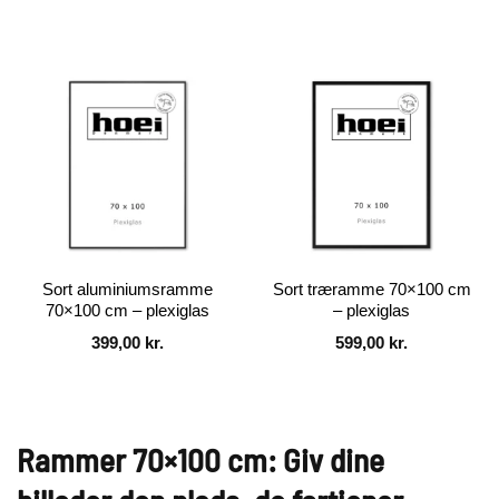
Sort aluminiumsramme
Sort træramme 70×100 cm
70×100 cm – plexiglas
– plexiglas
399,00
kr.
599,00
kr.
Rammer 70×100 cm: Giv dine