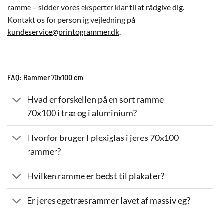
ramme – sidder vores eksperter klar til at rådgive dig.
Kontakt os for personlig vejledning på
kundeservice@printogrammer.dk
.
FAQ: Rammer 70x100 cm
Hvad er forskellen på en sort ramme
70x100 i træ og i aluminium?
Hvorfor bruger I plexiglas i jeres 70x100
rammer?
Hvilken ramme er bedst til plakater?
Er jeres egetræsrammer lavet af massiv eg?