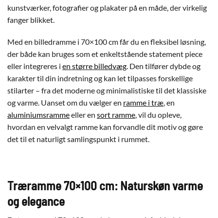
kunstværker, fotografier og plakater på en måde, der virkelig
fanger blikket.
Med en billedramme i 70×100 cm får du en fleksibel løsning,
der både kan bruges som et enkeltstående statement piece
eller integreres i
en større billedvæg
. Den tilfører dybde og
karakter til din indretning og kan let tilpasses forskellige
stilarter – fra det moderne og minimalistiske til det klassiske
og varme. Uanset om du vælger en
ramme i træ
, en
aluminiumsramme
eller en
sort ramme
, vil du opleve,
hvordan en velvalgt ramme kan forvandle dit motiv og gøre
det til et naturligt samlingspunkt i rummet.
Træramme 70×100 cm: Naturskøn varme
og elegance