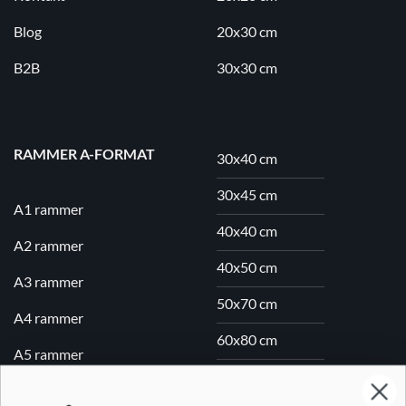
Blog
20x30 cm
B2B
30x30 cm
RAMMER A-FORMAT
30x40 cm
30x45 cm
A1 rammer
40x40 cm
A2 rammer
40x50 cm
A3 rammer
50x70 cm
A4 rammer
60x80 cm
A5 rammer
70x100 cm