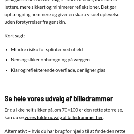
lettere, mere sikkert og minimerer refleksioner. Det gør
ophængning nemmere og giver en skarp visuel oplevelse
uden forstyrrelser fra genskin.
Kort sagt:
Mindre risiko for splinter ved uheld
Nem og sikker ophængning på væggen
Klar og reflekterende overflade, der ligner glas
Se hele vores udvalg af billedrammer
Er du ikke helt sikker på, om 70×100 er den rette størrelse,
kan du se
vores fulde udvalg af billedrammer her
.
Alternativt – hvis du har brug for hjælp til at finde den rette