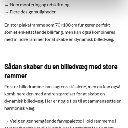
→ Nem montering og udskiftning
→ Flere designmuligheder
En stor plakatramme som 70×100 cm fungerer perfekt
som et enkeltstående blikfang, men kan også kombineres
med mindre rammer for at skabe en dynamisk billedvæg.
Sådan skaber du en billedvæg med store
rammer
En stor billedramme kan sagtens stå alene, men du kan også
kombinere den med andre størrelser for at skabe en
dynamisk billedvæg. Her er nogle tips til at sammensætte en
harmonisk væg:
→ Vælg en gennemgående farvepalette: Hold rammerne i
samme farvetoner eller kombiner kontraster for en mere