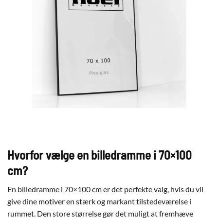
Hvorfor vælge en billedramme i 70×100
cm?
En billedramme i 70×100 cm er det perfekte valg, hvis du vil
give dine motiver en stærk og markant tilstedeværelse i
rummet. Den store størrelse gør det muligt at fremhæve