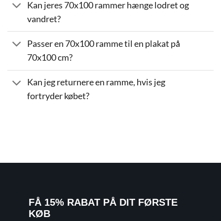
Kan jeres 70x100 rammer hænge lodret og
vandret?
Passer en 70x100 ramme til en plakat på
70x100 cm?
Kan jeg returnere en ramme, hvis jeg
fortryder købet?
FÅ 15% RABAT PÅ DIT FØRSTE
KØB