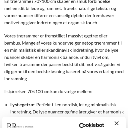
En træramme i 70×100 cm skaber en smuk forbindelse
mellem dit billede og rummet. Træets naturlige tekstur og
varme nuancer tilfører en sanselig dybde, der fremhæver
motivet og giver indretningen et organisk touch.
Vores trærammer er fremstillet i massivt egetræ eller
bambus. Mange af vores kunder vælger netop trærammer til
en minimalistisk eller skandinavisk indretning, hvor de lyse
nuancer skaber en harmonisk balance. Er du i tvivl om,
hvilken træramme der passer bedst til dit motiv, så guider vi
dig gerne til den bedste løsning baseret på vores erfaring med
indramning.
I størrelsen 70×100 cm kan du vælge mellem:
Lyst egetræ
: Perfekt til en nordisk, let og minimalistisk
indretning. De lyse nuancer og fine årer giver et harmonisk
og luftigt udtryk.