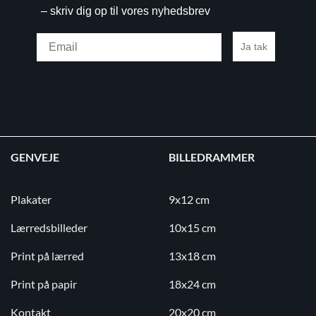
– skriv dig op til vores nyhedsbrev
Email
Ja tak
GENVEJE
BILLEDRAMMER
Plakater
9x12 cm
Lærredsbilleder
10x15 cm
Print på lærred
13x18 cm
Print på papir
18x24 cm
Kontakt
20x20 cm