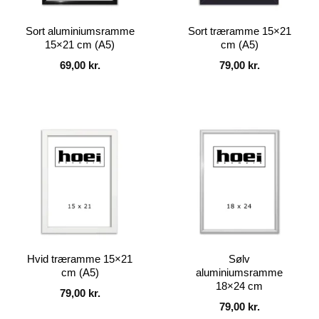
Sort aluminiumsramme
Sort træramme 15×21
15×21 cm (A5)
cm (A5)
69,00
kr.
79,00
kr.
Hvid træramme 15×21
Sølv
cm (A5)
aluminiumsramme
18×24 cm
79,00
kr.
79,00
kr.