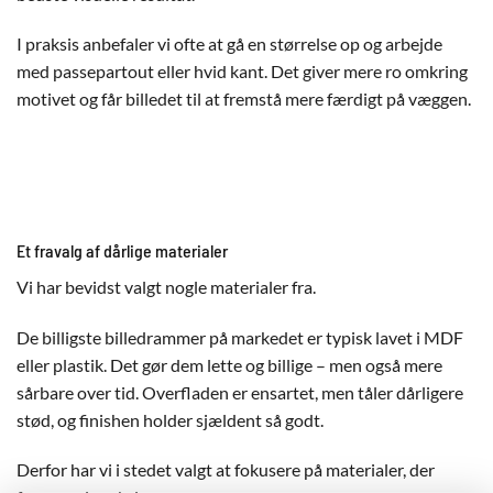
I praksis anbefaler vi ofte at gå en størrelse op og arbejde
med passepartout eller hvid kant. Det giver mere ro omkring
motivet og får billedet til at fremstå mere færdigt på væggen.
Et fravalg af dårlige materialer
Vi har bevidst valgt nogle materialer fra.
De billigste billedrammer på markedet er typisk lavet i MDF
eller plastik. Det gør dem lette og billige – men også mere
sårbare over tid. Overfladen er ensartet, men tåler dårligere
stød, og finishen holder sjældent så godt.
Derfor har vi i stedet valgt at fokusere på materialer, der