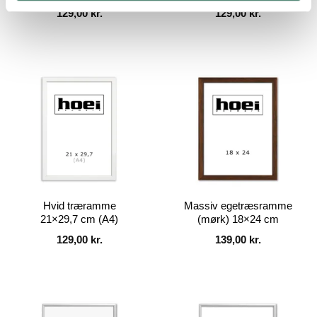
129,00
kr.
129,00
kr.
Hvid træramme
Massiv egetræsramme
21×29,7 cm (A4)
(mørk) 18×24 cm
129,00
kr.
139,00
kr.