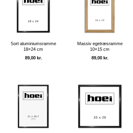
Sort aluminiumsramme
Massiv egetræsramme
18×24 cm
10×15 cm
89,00
kr.
89,00
kr.