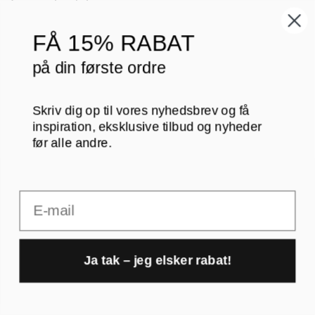
fungerer i praksis:
Egetræsrammer
, som tilfører varme og holder
FÅ
15% RABAT
sig pæne i mange år
på din første ordre
Sorte rammer
i træ eller aluminium, som giver
et skarpt og mere grafisk udtryk
Skriv dig op til vores nyhedsbrev og få
inspiration, eksklusive tilbud og nyheder
Det betyder ikke, at der findes ét rigtigt valg, men det
før alle andre.
betyder, at alle rammer i vores sortiment er valgt ud fra
kvalitet og brug – ikke bare pris.
Email
Ja tak – jeg elsker rabat!
1
Derfor vælger