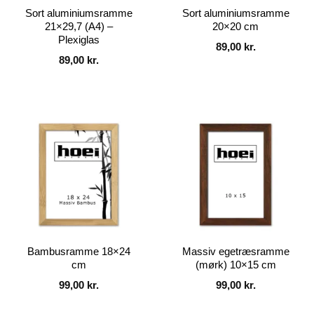
Sort aluminiumsramme
Sort aluminiumsramme
21×29,7 (A4) –
20×20 cm
Plexiglas
89,00
kr.
89,00
kr.
Bambusramme 18×24
Massiv egetræsramme
cm
(mørk) 10×15 cm
99,00
kr.
99,00
kr.