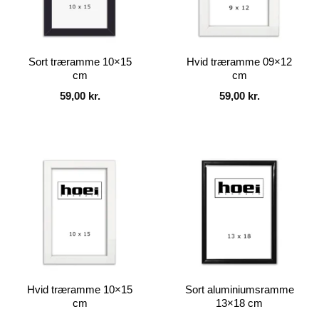
Sort træramme 10×15
Hvid træramme 09×12
cm
cm
59,00
kr.
59,00
kr.
Hvid træramme 10×15
Sort aluminiumsramme
cm
13×18 cm