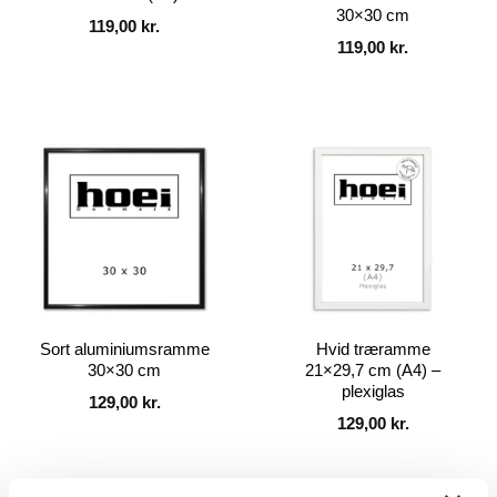
30×30 cm
119,00
kr.
119,00
kr.
Sort aluminiumsramme
Hvid træramme
30×30 cm
21×29,7 cm (A4) –
plexiglas
129,00
kr.
129,00
kr.