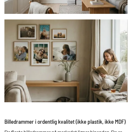
Billedrammer i ordentlig kvalitet (ikke plastik, ikke MDF)
De fleste billedrammer på markedet ligner hinanden. De er