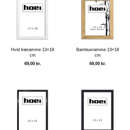
Hvid træramme 13×18
Bambusramme 13×18
cm
cm
69,00
kr.
69,00
kr.