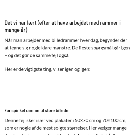
Det vi har lært (efter at have arbejdet med rammer i
mange år)
Når man arbejder med billedrammer hver dag, begynder der
at tegne sig nogle klare mønstre. De fleste spørgsmål går igen
– og det gør de samme fejl også.
Her er de vigtigste ting, vi ser igen og igen:
For spinkel ramme til store billeder
Denne fejl sker især ved plakater i 50×70 cm og 70×100 cm,
som er nogle af de mest solgte størrelser. Her vælger mange