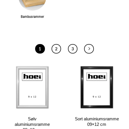
Bambusrammer
1
2
3
Sølv
Sort aluminiumsramme
aluminiumsramme
09×12 cm