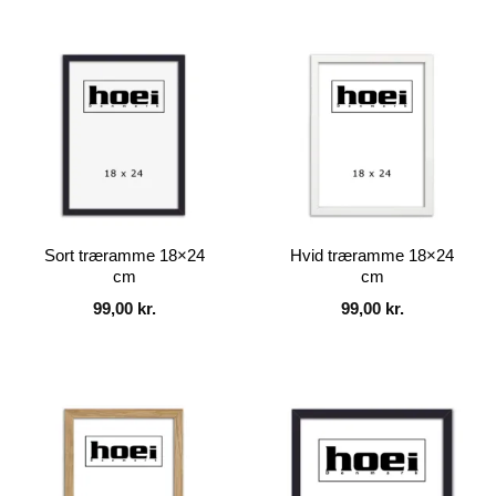
Sort træramme 18×24
Hvid træramme 18×24
cm
cm
99,00
kr.
99,00
kr.