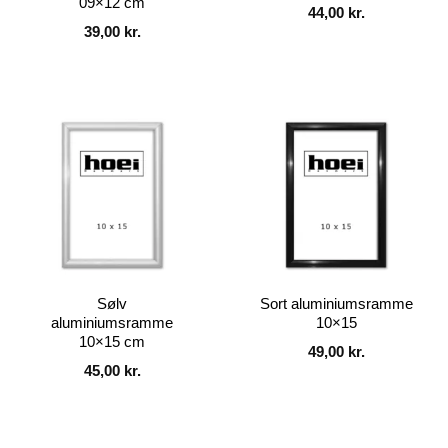
09×12 cm
44,00
kr.
39,00
kr.
Sølv
Sort aluminiumsramme
aluminiumsramme
10×15
10×15 cm
49,00
kr.
45,00
kr.