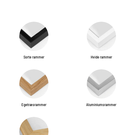
Sorte rammer
Hvide rammer
Egetræsrammer
Aluminiumsrammer