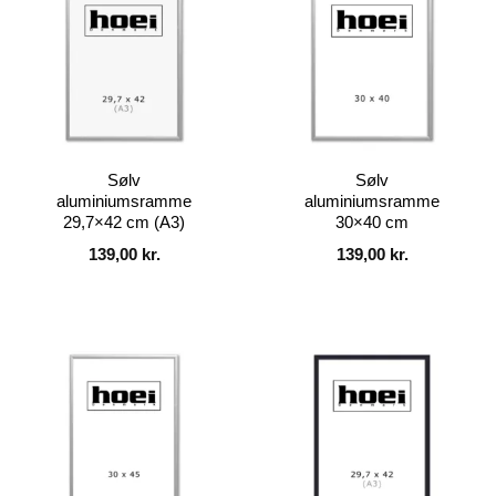
Sølv
Sølv
aluminiumsramme
aluminiumsramme
29,7×42 cm (A3)
30×40 cm
139,00
kr.
139,00
kr.