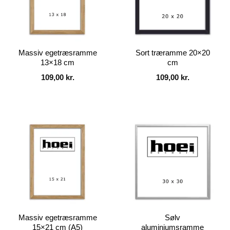
Massiv egetræsramme
Sort træramme 20×20
13×18 cm
cm
109,00
kr.
109,00
kr.
Massiv egetræsramme
Sølv
15×21 cm (A5)
aluminiumsramme