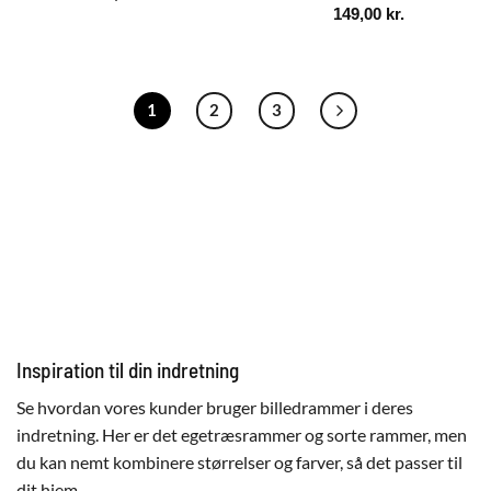
149,00
kr.
1
2
3
Inspiration til din indretning
Se hvordan vores kunder bruger billedrammer i deres
indretning. Her er det egetræsrammer og sorte rammer, men
du kan nemt kombinere størrelser og farver, så det passer til
dit hjem.