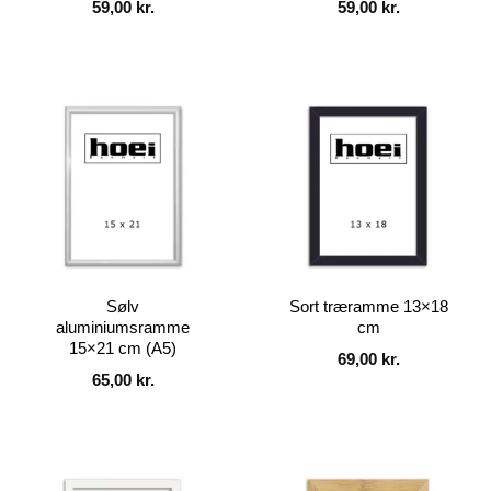
59,00
kr.
59,00
kr.
Sølv
Sort træramme 13×18
aluminiumsramme
cm
15×21 cm (A5)
69,00
kr.
65,00
kr.