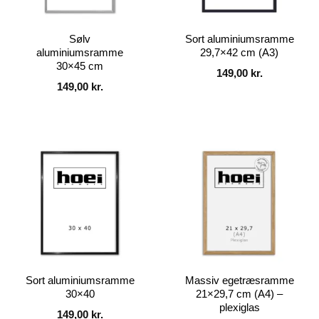
Sølv
Sort aluminiumsramme
aluminiumsramme
29,7×42 cm (A3)
30×45 cm
149,00
kr.
149,00
kr.
Sort aluminiumsramme
Massiv egetræsramme
30×40
21×29,7 cm (A4) –
plexiglas
149,00
kr.