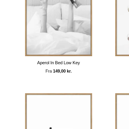
Aperol In Bed Low Key
Fra
149,00
kr.