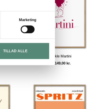
Marketing
TILLAD ALLE
rise
Twinkle Martini
Fra
149,00
kr.