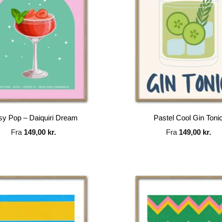
sy Pop – Daiquiri Dream
Pastel Cool Gin Toni
Fra
149,00
kr.
Fra
149,00
kr.