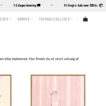
1-2 dages levering 🚚
Fri fragt v. køb over 399 kr. 
LEDER
RAMMER
FREMKALD BILLEDER
en eller køkkenet. Her finder du et stort udvalg af