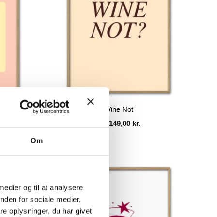
arkle
Wine Not
Fra
149,00
kr.
Om
 medier og til at analysere
nden for sociale medier,
e oplysninger, du har givet