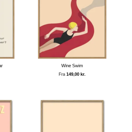
ar
Wine Swim
Fra
149,00
kr.