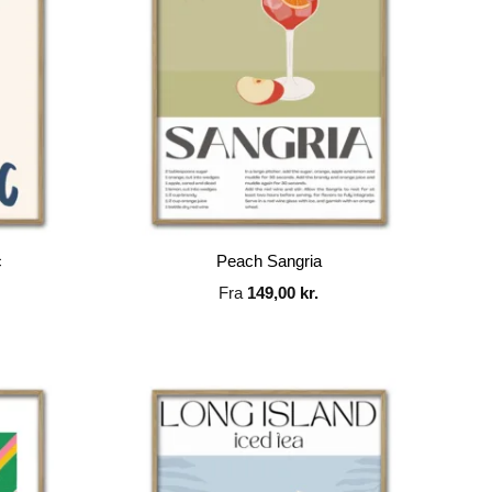
c
Peach Sangria
Fra
149,00
kr.