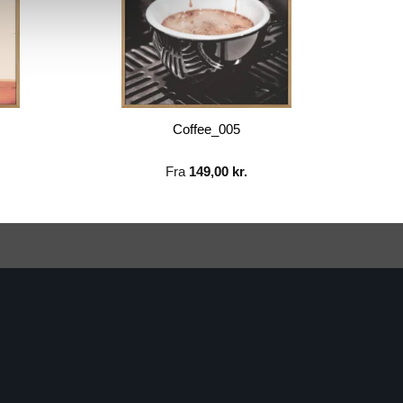
Coffee_005
Fra
149,00
kr.