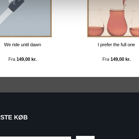
We ride until dawn
I prefer the full one
Fra
149,00
kr.
Fra
149,00
kr.
RSTE KØB