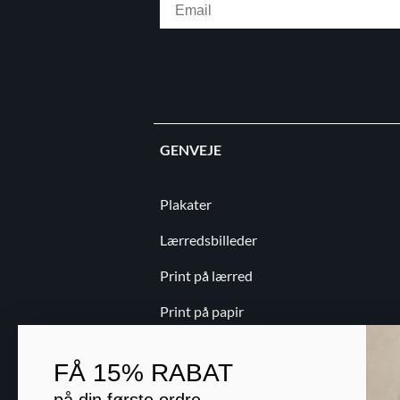
GENVEJE
Plakater
Lærredsbilleder
Print på lærred
Print på papir
Kontakt
FÅ
15% RABAT
Blog