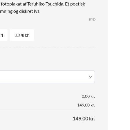
fotoplakat af Teruhiko Tsuchida. Et poetisk
ning og diskret lys.
RYD
CM
50X70 CM
0,00
kr.
149,00
kr.
149,00
kr.