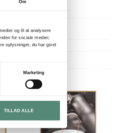
Om
 medier og til at analysere
nden for sociale medier,
e oplysninger, du har givet
Marketing
TILLAD ALLE