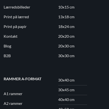
Lærredsbilleder
10x15 cm
Print på lærred
13x18 cm
Print på papir
18x24 cm
Kontakt
20x20 cm
Blog
20x30 cm
B2B
30x30 cm
RAMMER A-FORMAT
30x40 cm
30x45 cm
A1 rammer
40x40 cm
A2 rammer