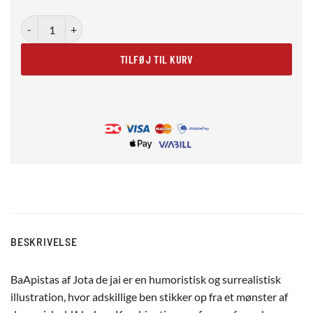
BaApistas antal
TILFØJ TIL KURV
BESKRIVELSE
BaApistas af Jota de jai er en humoristisk og surrealistisk
illustration, hvor adskillige ben stikker op fra et mønster af