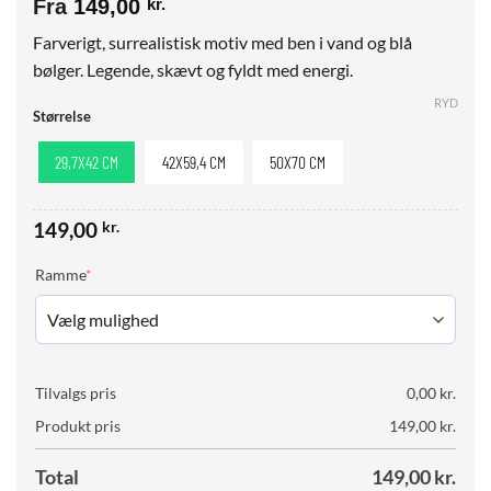
Fra
149,00
kr.
Farverigt, surrealistisk motiv med ben i vand og blå
bølger. Legende, skævt og fyldt med energi.
RYD
Størrelse
29,7X42 CM
42X59,4 CM
50X70 CM
149,00
kr.
(required)
Ramme
*
Tilvalgs pris
0,00
kr.
Produkt pris
149,00
kr.
Total
149,00
kr.