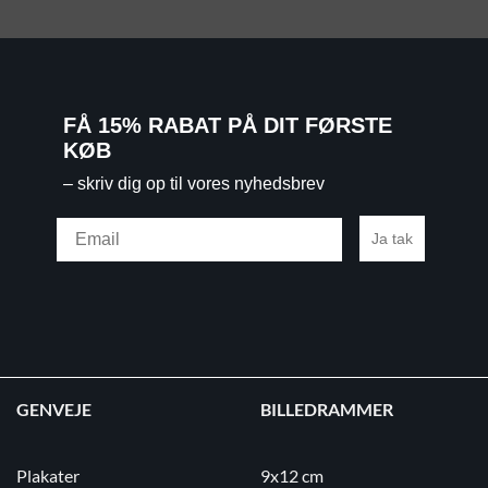
FÅ 15% RABAT PÅ DIT FØRSTE
KØB
– skriv dig op til vores nyhedsbrev
Email
Ja tak
GENVEJE
BILLEDRAMMER
Plakater
9x12 cm