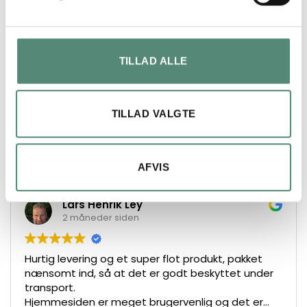
ANMELDELSER
TILLAD ALLE
FREMRAGENDE
TILLAD VALGTE
På basis af
49 anmeldelser
AFVIS
Lars Henrik Ley
2 måneder siden
Hurtig levering og et super flot produkt, pakket
nænsomt ind, så at det er godt beskyttet under
transport.
Hjemmesiden er meget brugervenlig og det er