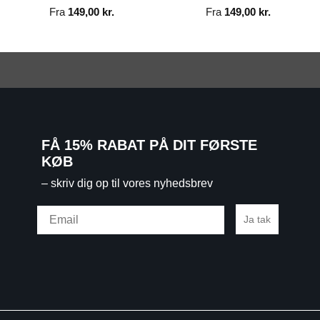
Fra
149,00
kr.
Fra
149,00
kr.
FÅ 15% RABAT PÅ DIT FØRSTE
KØB
– skriv dig op til vores nyhedsbrev
Email
Ja tak