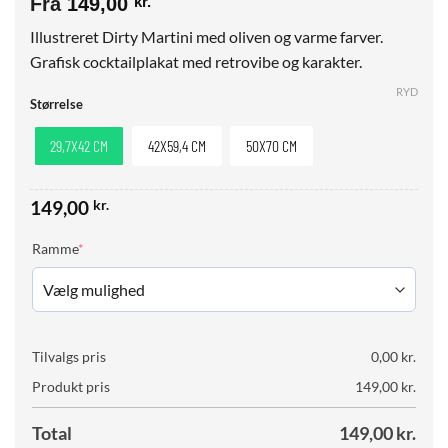
Fra
149,00
kr.
Illustreret Dirty Martini med oliven og varme farver.
Grafisk cocktailplakat med retrovibe og karakter.
RYD
Størrelse
29,7X42 CM
42X59,4 CM
50X70 CM
149,00
kr.
(required)
Ramme
*
Tilvalgs pris
0,00
kr.
Produkt pris
149,00
kr.
Total
149,00
kr.