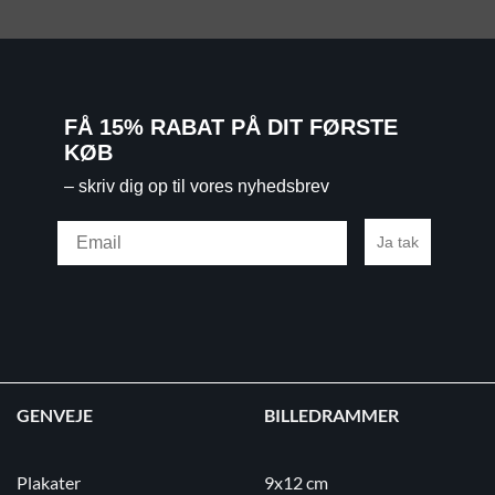
FÅ 15% RABAT PÅ DIT FØRSTE
KØB
– skriv dig op til vores nyhedsbrev
Email
Ja tak
GENVEJE
BILLEDRAMMER
Plakater
9x12 cm