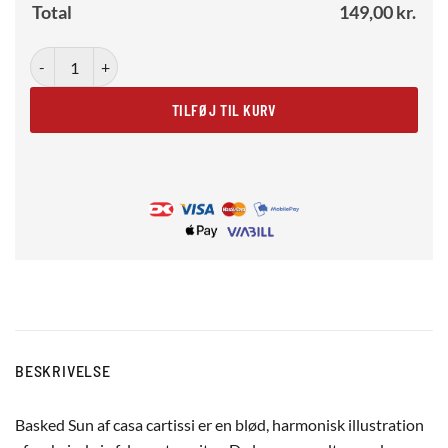
Total
149,00
kr.
Basked Sun antal
TILFØJ TIL KURV
BESKRIVELSE
Basked Sun af casa cartissi er en blød, harmonisk illustration