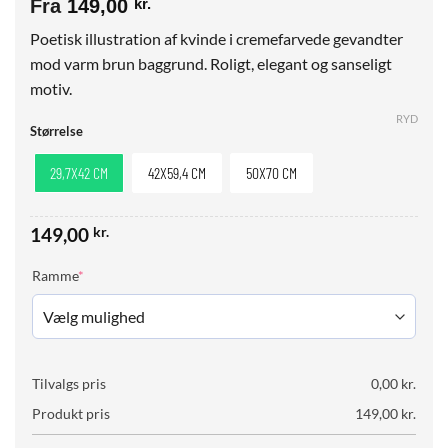
Fra
149,00
kr.
Poetisk illustration af kvinde i cremefarvede gevandter
mod varm brun baggrund. Roligt, elegant og sanseligt
motiv.
RYD
Størrelse
29,7X42 CM
42X59,4 CM
50X70 CM
149,00
kr.
(required)
Ramme
*
Tilvalgs pris
0,00
kr.
Produkt pris
149,00
kr.