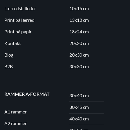
Lærredsbilleder
10x15 cm
Print på lærred
13x18 cm
Print på papir
18x24 cm
Kontakt
20x20 cm
Blog
20x30 cm
B2B
30x30 cm
RAMMER A-FORMAT
30x40 cm
30x45 cm
A1 rammer
40x40 cm
A2 rammer