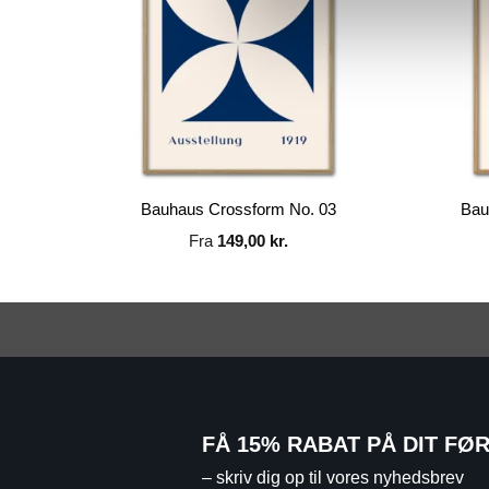
dition
Bauhaus Crossform No. 03
Bau
Fra
149,00
kr.
FÅ 15% RABAT PÅ DIT FØ
– skriv dig op til vores nyhedsbrev