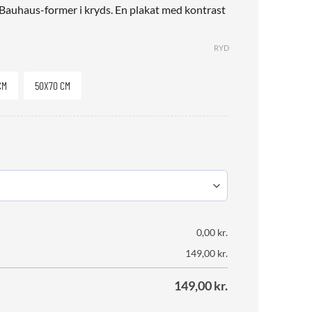
Bauhaus-former i kryds. En plakat med kontrast
RYD
CM
50X70 CM
0,00
kr.
149,00
kr.
149,00
kr.