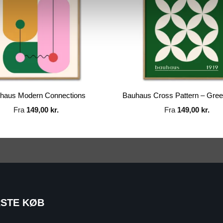
haus Modern Connections
Bauhaus Cross Pattern – Gree
Fra
149,00
kr.
Fra
149,00
kr.
RSTE KØB