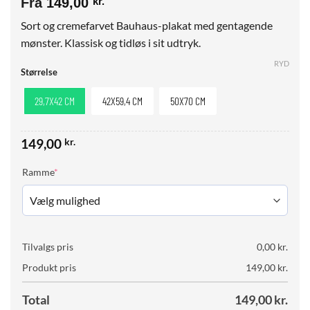
Fra
149,00
kr.
Sort og cremefarvet Bauhaus-plakat med gentagende
mønster. Klassisk og tidløs i sit udtryk.
RYD
Størrelse
29,7X42 CM
42X59,4 CM
50X70 CM
149,00
kr.
(required)
Ramme
*
Tilvalgs pris
0,00
kr.
Produkt pris
149,00
kr.
Total
149,00
kr.