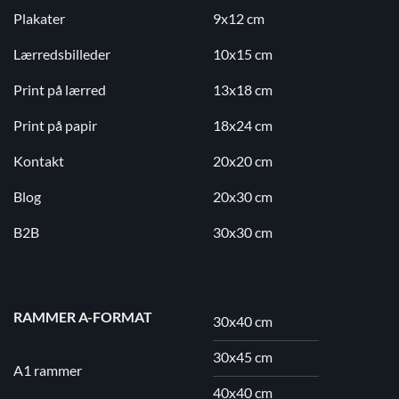
Plakater
9x12 cm
Lærredsbilleder
10x15 cm
Print på lærred
13x18 cm
Print på papir
18x24 cm
Kontakt
20x20 cm
Blog
20x30 cm
B2B
30x30 cm
RAMMER A-FORMAT
30x40 cm
30x45 cm
A1 rammer
40x40 cm