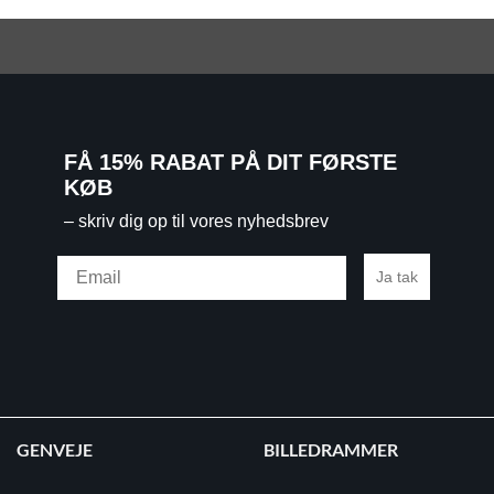
FÅ 15% RABAT PÅ DIT FØRSTE
KØB
– skriv dig op til vores nyhedsbrev
Email
Ja tak
GENVEJE
BILLEDRAMMER