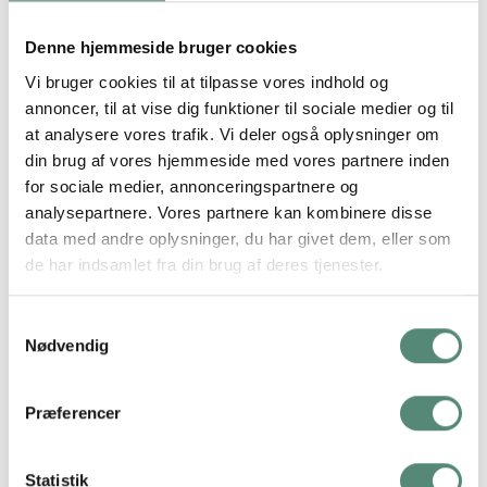
Denne hjemmeside bruger cookies
ANMELDELSER
Vi bruger cookies til at tilpasse vores indhold og
annoncer, til at vise dig funktioner til sociale medier og til
FREMRAGENDE
at analysere vores trafik. Vi deler også oplysninger om
din brug af vores hjemmeside med vores partnere inden
for sociale medier, annonceringspartnere og
På basis af
49 anmeldelser
analysepartnere. Vores partnere kan kombinere disse
data med andre oplysninger, du har givet dem, eller som
de har indsamlet fra din brug af deres tjenester.
Samtykkevalg
lene bach
Nødvendig
4 måneder siden
Præferencer
Hurtig levering og perfekt produkt.
Statistik