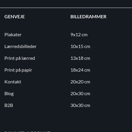
GENVEJE
BILLEDRAMMER
Plakater
9x12 cm
Lærredsbilleder
10x15 cm
Print på lærred
13x18 cm
Print på papir
18x24 cm
Kontakt
20x20 cm
Blog
20x30 cm
B2B
30x30 cm