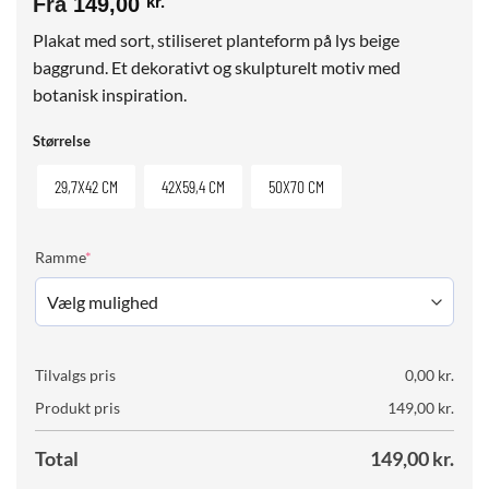
Fra
149,00
kr.
Plakat med sort, stiliseret planteform på lys beige
baggrund. Et dekorativt og skulpturelt motiv med
botanisk inspiration.
Størrelse
29,7X42 CM
42X59,4 CM
50X70 CM
(required)
Ramme
*
Tilvalgs pris
0,00
kr.
Produkt pris
149,00
kr.
Total
149,00
kr.