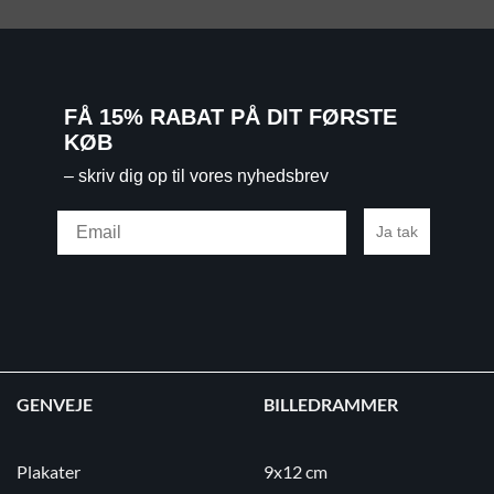
FÅ 15% RABAT PÅ DIT FØRSTE
KØB
– skriv dig op til vores nyhedsbrev
Email
Ja tak
GENVEJE
BILLEDRAMMER
Plakater
9x12 cm