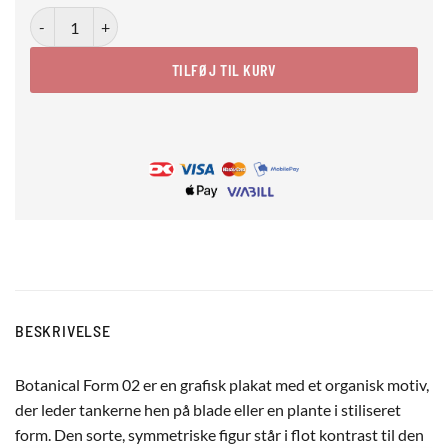
Botanical Form 02 antal
TILFØJ TIL KURV
BESKRIVELSE
Botanical Form 02 er en grafisk plakat med et organisk motiv,
der leder tankerne hen på blade eller en plante i stiliseret
form. Den sorte, symmetriske figur står i flot kontrast til den