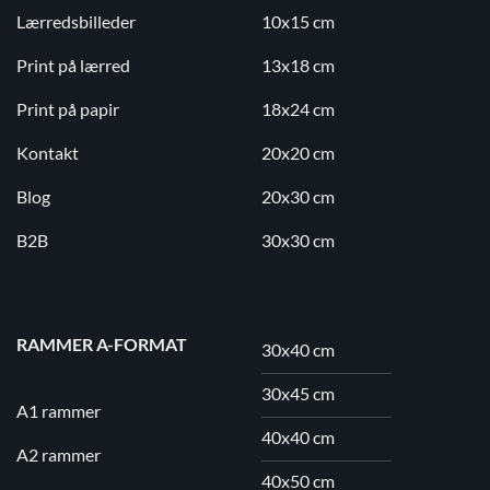
Lærredsbilleder
10x15 cm
Print på lærred
13x18 cm
Print på papir
18x24 cm
Kontakt
20x20 cm
Blog
20x30 cm
B2B
30x30 cm
RAMMER A-FORMAT
30x40 cm
30x45 cm
A1 rammer
40x40 cm
A2 rammer
40x50 cm