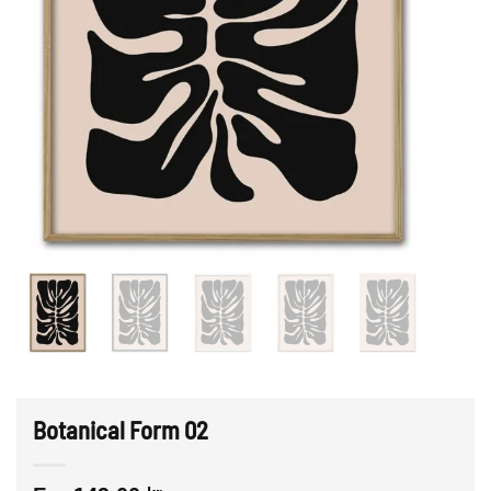
Botanical Form 02