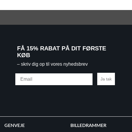
FÅ 15% RABAT PÅ DIT FØRSTE
KØB
– skriv dig op til vores nyhedsbrev
Email
Ja tak
GENVEJE
BILLEDRAMMER