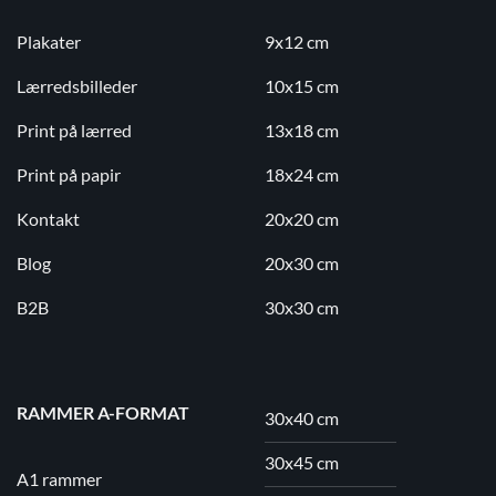
Plakater
9x12 cm
Lærredsbilleder
10x15 cm
Print på lærred
13x18 cm
Print på papir
18x24 cm
Kontakt
20x20 cm
Blog
20x30 cm
B2B
30x30 cm
RAMMER A-FORMAT
30x40 cm
30x45 cm
A1 rammer