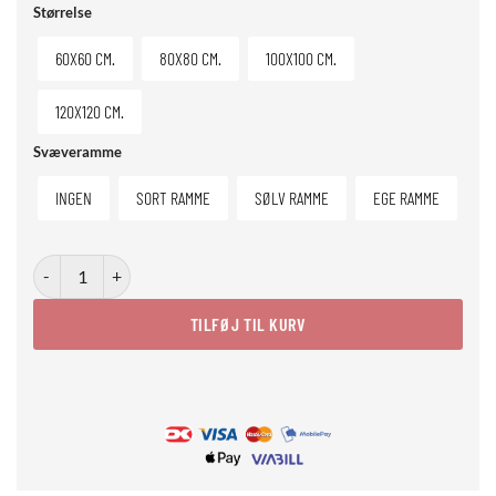
Størrelse
60X60 CM.
80X80 CM.
100X100 CM.
120X120 CM.
Svæveramme
INGEN
SORT RAMME
SØLV RAMME
EGE RAMME
Chill and Peace 2 antal
TILFØJ TIL KURV