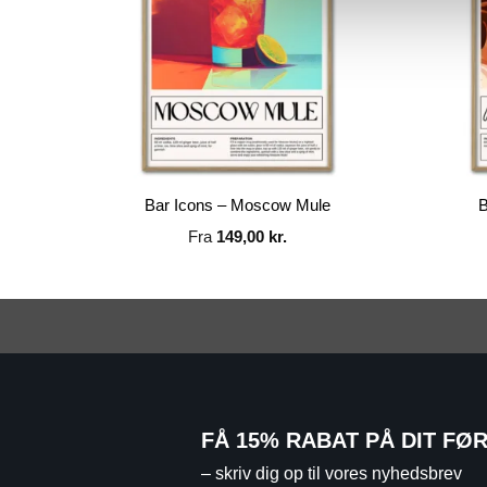
Bar Icons – Moscow Mule
B
Fra
149,00
kr.
FÅ 15% RABAT PÅ DIT FØ
– skriv dig op til vores nyhedsbrev