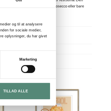
 plakat til dig, der elsker vin, prosecco eller bare
 medier og til at analysere
nden for sociale medier,
e oplysninger, du har givet
Marketing
TILLAD ALLE