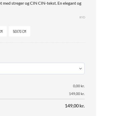
eret med streger og CIN CIN-tekst. En elegant og
RYD
CM
50X70 CM
0,00
kr.
149,00
kr.
149,00
kr.