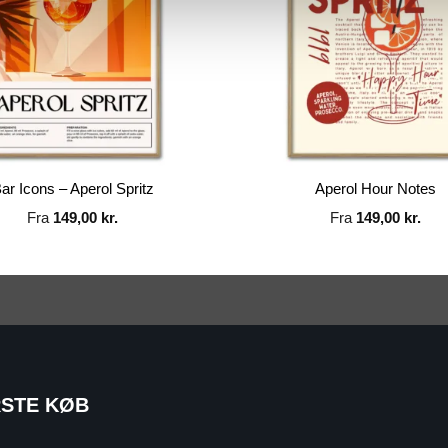
ar Icons – Aperol Spritz
Aperol Hour Notes
Fra
149,00
kr.
Fra
149,00
kr.
RSTE KØB