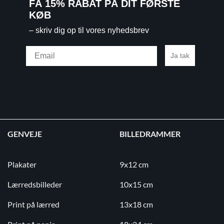
FÅ 15% RABAT PÅ DIT FØRSTE
KØB
– skriv dig op til vores nyhedsbrev
Email
Ja tak
GENVEJE
BILLEDRAMMER
Plakater
9x12 cm
Lærredsbilleder
10x15 cm
Print på lærred
13x18 cm