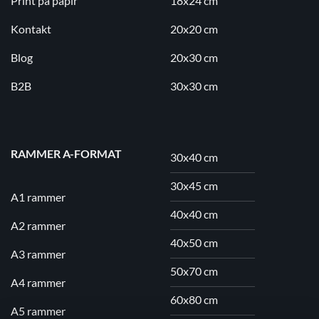
Print på papir
18x24 cm
Kontakt
20x20 cm
Blog
20x30 cm
B2B
30x30 cm
RAMMER A-FORMAT
30x40 cm
30x45 cm
A1 rammer
40x40 cm
A2 rammer
40x50 cm
A3 rammer
50x70 cm
A4 rammer
60x80 cm
A5 rammer