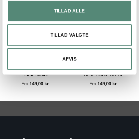
TILLAD ALLE
TILLAD VALGTE
AFVIS
Burnt Hillside
Boho Bloom No. 02
Fra
149,00
kr.
Fra
149,00
kr.