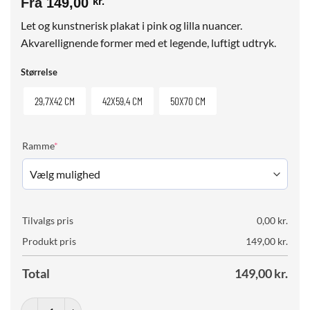
Fra
149,00
kr.
Let og kunstnerisk plakat i pink og lilla nuancer.
Akvarellignende former med et legende, luftigt udtryk.
Størrelse
29,7X42 CM
42X59,4 CM
50X70 CM
(required)
Ramme
*
Tilvalgs pris
0,00
kr.
Produkt pris
149,00
kr.
Total
149,00
kr.
Color Float antal