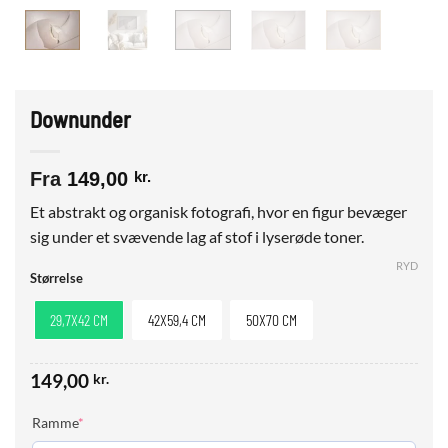
Downunder
Fra
149,00
kr.
Et abstrakt og organisk fotografi, hvor en figur bevæger
sig under et svævende lag af stof i lyserøde toner.
RYD
Størrelse
29,7X42 CM
42X59,4 CM
50X70 CM
149,00
kr.
(required)
Ramme
*