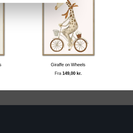
s
Giraffe on Wheels
Fra
149,00
kr.