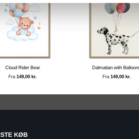
Cloud Rider Bear
Dalmatian with Balloon
Fra
149,00
kr.
Fra
149,00
kr.
RSTE KØB