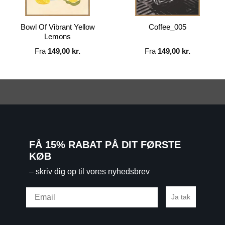
Bowl Of Vibrant Yellow
Coffee_005
Lemons
Fra
149,00
kr.
Fra
149,00
kr.
FÅ 15% RABAT PÅ DIT FØRSTE
KØB
– skriv dig op til vores nyhedsbrev
Email
Ja tak