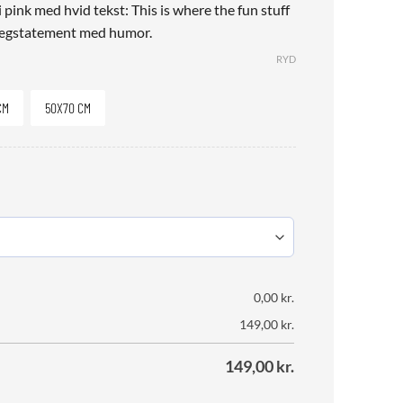
i pink med hvid tekst: This is where the fun stuff
ægstatement med humor.
RYD
CM
50X70 CM
0,00
kr.
149,00
kr.
149,00
kr.