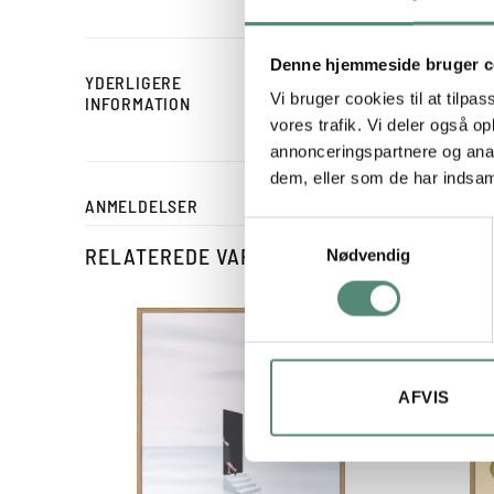
Denne hjemmeside bruger c
YDERLIGERE
STØRRELSE
Vi bruger cookies til at tilpas
INFORMATION
vores trafik. Vi deler også 
annonceringspartnere og anal
dem, eller som de har indsaml
ANMELDELSER
Samtykkevalg
RELATEREDE VARER
Nødvendig
AFVIS