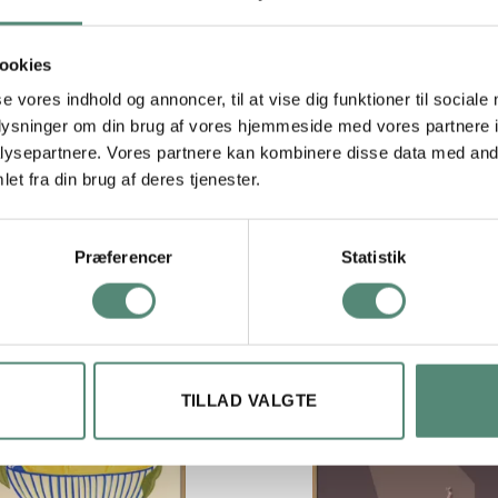
ookies
29,7×42 cm, 42×59,4 cm, 50×70 cm
se vores indhold og annoncer, til at vise dig funktioner til sociale
oplysninger om din brug af vores hjemmeside med vores partnere i
ysepartnere. Vores partnere kan kombinere disse data med andr
et fra din brug af deres tjenester.
Præferencer
Statistik
TILLAD VALGTE