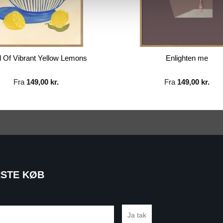
 Of Vibrant Yellow Lemons
Enlighten me
Fra
149,00
kr.
Fra
149,00
kr.
RSTE KØB
Ja tak