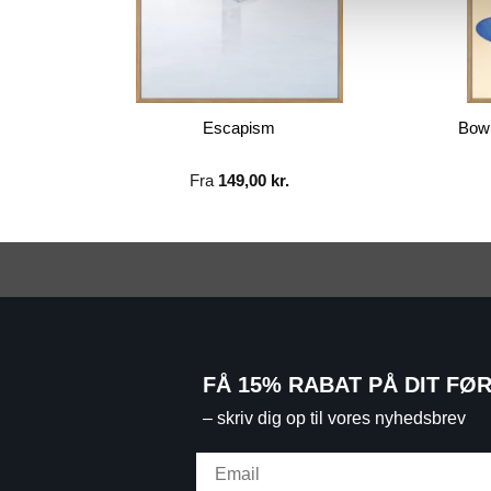
Escapism
Bowl
Fra
149,00
kr.
FÅ 15% RABAT PÅ DIT FØ
– skriv dig op til vores nyhedsbrev
Email