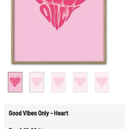
Good Vibes Only – Heart