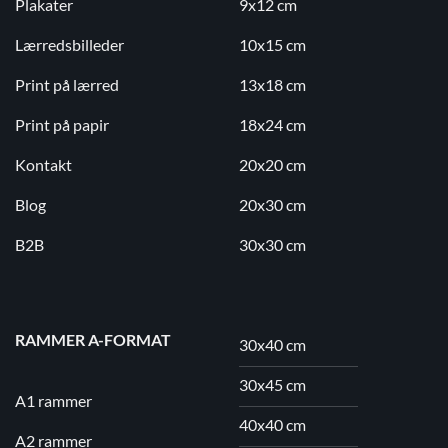
Plakater
9x12 cm
Lærredsbilleder
10x15 cm
Print på lærred
13x18 cm
Print på papir
18x24 cm
Kontakt
20x20 cm
Blog
20x30 cm
B2B
30x30 cm
RAMMER A-FORMAT
30x40 cm
30x45 cm
A1 rammer
40x40 cm
A2 rammer