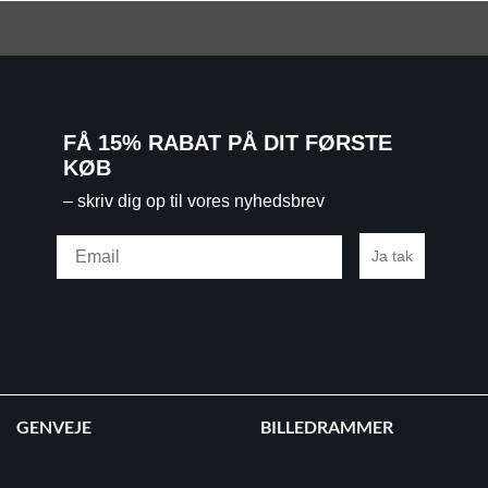
FÅ 15% RABAT PÅ DIT FØRSTE
KØB
– skriv dig op til vores nyhedsbrev
Email
Ja tak
GENVEJE
BILLEDRAMMER