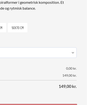
piralformer i geometrisk komposition. Et
e og rytmisk balance.
CM
50X70 CM
0,00
kr.
149,00
kr.
149,00
kr.
ntal