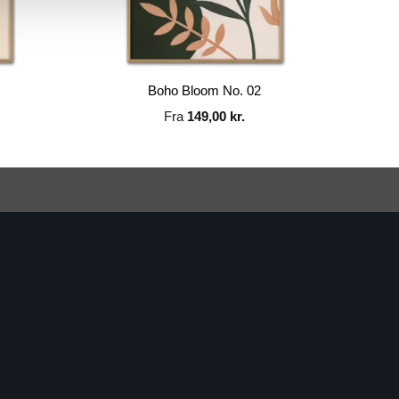
Boho Bloom No. 02
Fra
149,00
kr.