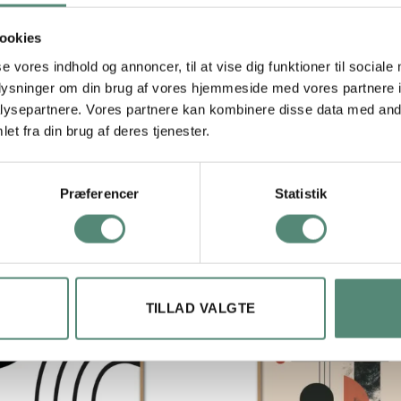
ookies
29,7×42 cm, 42×59,4 cm, 50×70 cm
se vores indhold og annoncer, til at vise dig funktioner til sociale
oplysninger om din brug af vores hjemmeside med vores partnere i
ysepartnere. Vores partnere kan kombinere disse data med andr
et fra din brug af deres tjenester.
Præferencer
Statistik
TILLAD VALGTE