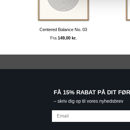
Centered Balance No. 03
Fra
149,00
kr.
FÅ 15% RABAT PÅ DIT FØ
– skriv dig op til vores nyhedsbrev
Email