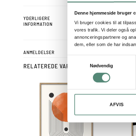
Denne hjemmeside bruger c
YDERLIGERE
STØRRELSE
Vi bruger cookies til at tilpas
INFORMATION
vores trafik. Vi deler også 
annonceringspartnere og anal
dem, eller som de har indsaml
ANMELDELSER
Samtykkevalg
RELATEREDE VARER
Nødvendig
AFVIS