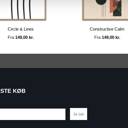
Circle & Lines
Constructive Calm
Fra
149,00
kr.
Fra
149,00
kr.
RSTE KØB
Ja tak