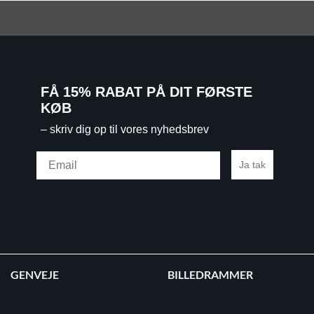
FÅ 15% RABAT PÅ DIT FØRSTE
KØB
– skriv dig op til vores nyhedsbrev
Email
Ja tak
GENVEJE
BILLEDRAMMER