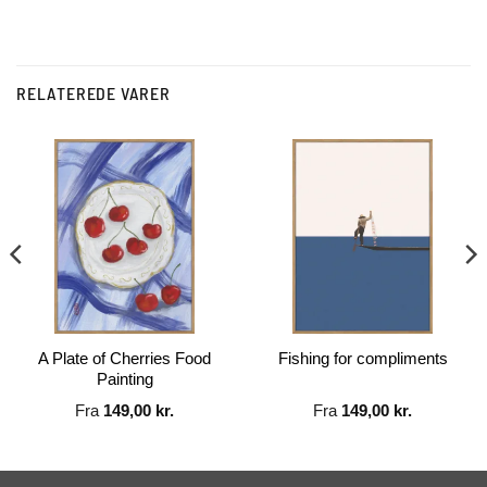
RELATEREDE VARER
A Plate of Cherries Food
Fishing for compliments
Painting
Fra
149,00
kr.
Fra
149,00
kr.