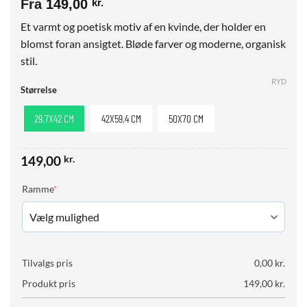
Fra
149,00
kr.
Et varmt og poetisk motiv af en kvinde, der holder en
blomst foran ansigtet. Bløde farver og moderne, organisk
stil.
RYD
Størrelse
29,7X42 CM
42X59,4 CM
50X70 CM
149,00
kr.
(required)
Ramme
*
Tilvalgs pris
0,00
kr.
Produkt pris
149,00
kr.