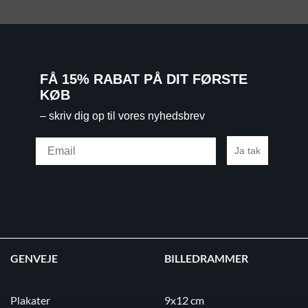
FÅ 15% RABAT PÅ DIT FØRSTE
KØB
– skriv dig op til vores nyhedsbrev
Email
Ja tak
GENVEJE
BILLEDRAMMER
Plakater
9x12 cm