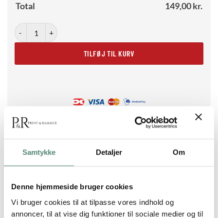
Total
149,00
kr.
Mask antal
TILFØJ TIL KURV
Samtykke
Detaljer
Om
BESKRIVELSE
Denne hjemmeside bruger cookies
Vi bruger cookies til at tilpasse vores indhold og
Mask af Arty Guava er et blidt og stilrent motiv, hvor en
annoncer, til at vise dig funktioner til sociale medier og til