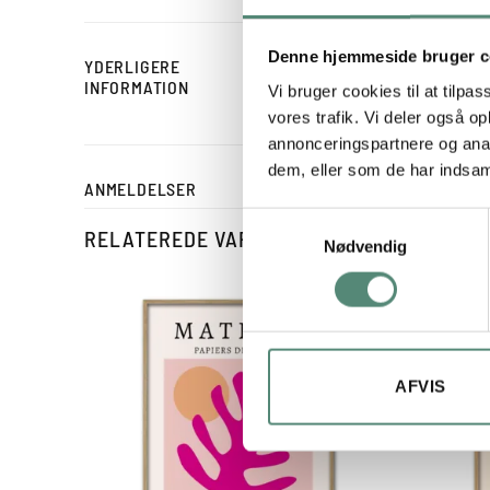
Denne hjemmeside bruger c
YDERLIGERE
STØRRELSE
INFORMATION
Vi bruger cookies til at tilpas
vores trafik. Vi deler også 
annonceringspartnere og anal
dem, eller som de har indsaml
ANMELDELSER
Samtykkevalg
RELATEREDE VARER
Nødvendig
AFVIS