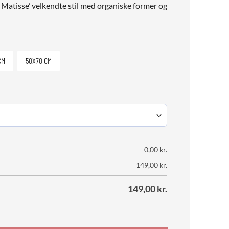
i Matisse’ velkendte stil med organiske former og
CM
50X70 CM
0,00
kr.
149,00
kr.
149,00
kr.
antal