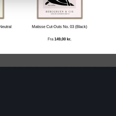
Neutral
Matisse Cut-Outs No. 03 (Black)
Fra
149,00
kr.