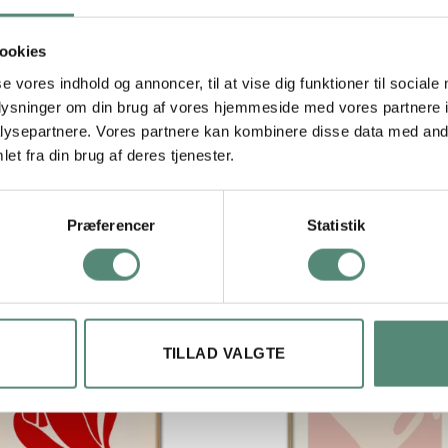
ookies
29,7×42 cm, 42×59,4 cm, 50×70 cm
se vores indhold og annoncer, til at vise dig funktioner til sociale
oplysninger om din brug af vores hjemmeside med vores partnere i
ysepartnere. Vores partnere kan kombinere disse data med andr
et fra din brug af deres tjenester.
Præferencer
Statistik
TILLAD VALGTE