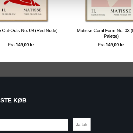
Matisse Coral Form No. 03 (
e Cut-Outs No. 09 (Red Nude)
Palette)
Fra
149,00
kr.
Fra
149,00
kr.
RSTE KØB
Ja tak