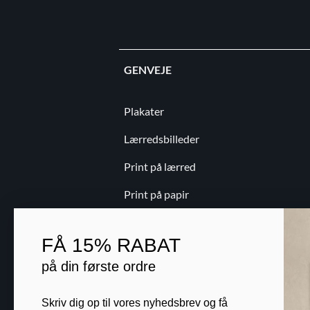
GENVEJE
Plakater
Lærredsbilleder
Print på lærred
Print på papir
Kontakt
FÅ
15% RABAT
Blog
på din første ordre
B2B
Skriv dig op til vores nyhedsbrev og få