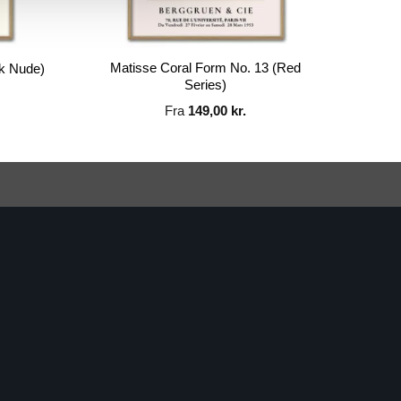
Matisse Coral Form No. 13 (Red
nk Nude)
Series)
Fra
149,00
kr.