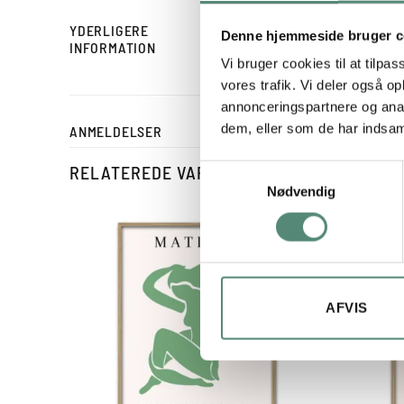
YDERLIGERE
Denne hjemmeside bruger c
STØRRELSE
INFORMATION
Vi bruger cookies til at tilpas
vores trafik. Vi deler også 
annonceringspartnere og anal
dem, eller som de har indsaml
ANMELDELSER
RELATEREDE VARER
Samtykkevalg
Nødvendig
AFVIS