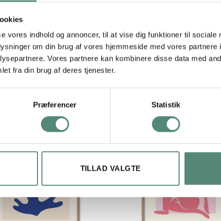
ookies
29,7×42 cm, 42×59,4 cm, 50×70 cm
se vores indhold og annoncer, til at vise dig funktioner til sociale
oplysninger om din brug af vores hjemmeside med vores partnere i
ysepartnere. Vores partnere kan kombinere disse data med andr
et fra din brug af deres tjenester.
Præferencer
Statistik
TILLAD VALGTE