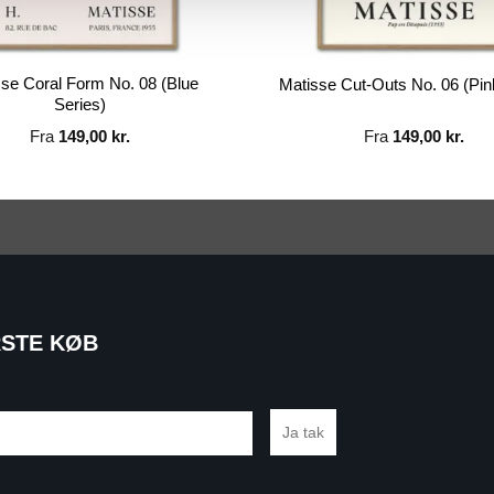
se Coral Form No. 08 (Blue
Matisse Cut-Outs No. 06 (Pi
Series)
Fra
149,00
kr.
Fra
149,00
kr.
RSTE KØB
Ja tak