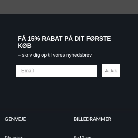
FÅ 15% RABAT PÅ DIT FØRSTE
KØB
– skriv dig op til vores nyhedsbrev
Email
Ja tak
GENVEJE
BILLEDRAMMER
Plakater
9x12 cm