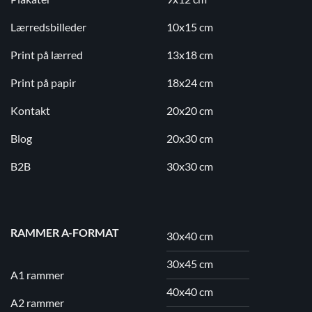
Lærredsbilleder
10x15 cm
Print på lærred
13x18 cm
Print på papir
18x24 cm
Kontakt
20x20 cm
Blog
20x30 cm
B2B
30x30 cm
RAMMER A-FORMAT
30x40 cm
30x45 cm
A1 rammer
40x40 cm
A2 rammer