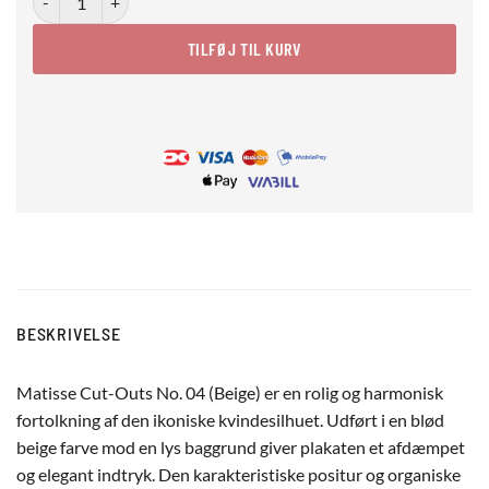
TILFØJ TIL KURV
BESKRIVELSE
Matisse Cut-Outs No. 04 (Beige) er en rolig og harmonisk
fortolkning af den ikoniske kvindesilhuet. Udført i en blød
beige farve mod en lys baggrund giver plakaten et afdæmpet
og elegant indtryk. Den karakteristiske positur og organiske