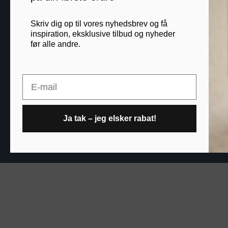
B2B
Skriv dig op til vores nyhedsbrev og få
inspiration, eksklusive tilbud og nyheder
før alle andre.
Printogrammer.dk · Nav
Email
Ja tak – jeg elsker rabat!