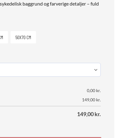
sykedelisk baggrund og farverige detaljer – fuld
CM
50X70 CM
0,00
kr.
149,00
kr.
149,00
kr.
l