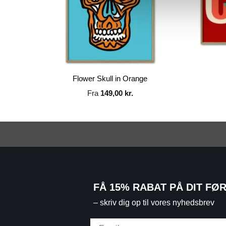
Flower Skull in Orange
Fra
149,00
kr.
FÅ 15% RABAT PÅ DIT FØ
– skriv dig op til vores nyhedsbrev
Email