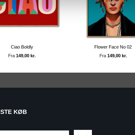
Ciao Boldly
Flower Face No 02
Fra
149,00
kr.
Fra
149,00
kr.
RSTE KØB