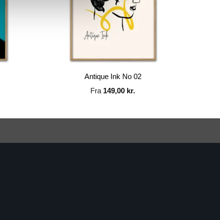
Antique Ink No 02
Fra
149,00
kr.