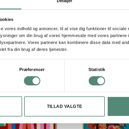
Detaljer
ookies
se vores indhold og annoncer, til at vise dig funktioner til sociale
29,7×42 cm, 42×59,4 cm, 50×70 cm
oplysninger om din brug af vores hjemmeside med vores partnere i
ysepartnere. Vores partnere kan kombinere disse data med andr
et fra din brug af deres tjenester.
Præferencer
Statistik
TILLAD VALGTE