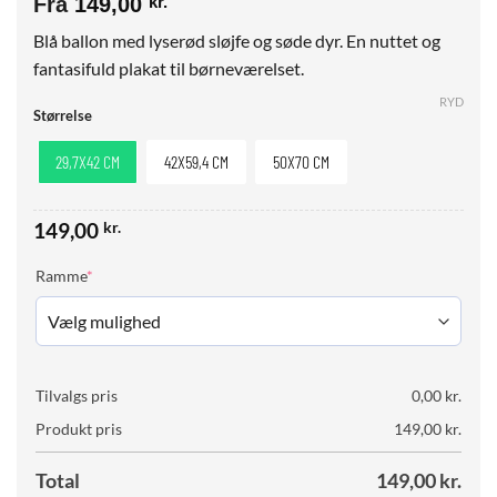
Fra
149,00
kr.
Blå ballon med lyserød sløjfe og søde dyr. En nuttet og
fantasifuld plakat til børneværelset.
RYD
Størrelse
29,7X42 CM
42X59,4 CM
50X70 CM
149,00
kr.
(required)
Ramme
*
Tilvalgs pris
0,00
kr.
Produkt pris
149,00
kr.
Total
149,00
kr.