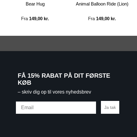
Bear Hug
Animal Balloon Ride (Lion)
Fra
149,00
kr.
Fra
149,00
kr.
FÅ 15% RABAT PÅ DIT FØRSTE
KØB
– skriv dig op til vores nyhedsbrev
Email
Ja tak