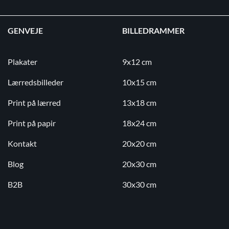
GENVEJE
BILLEDRAMMER
Plakater
9x12 cm
Lærredsbilleder
10x15 cm
Print på lærred
13x18 cm
Print på papir
18x24 cm
Kontakt
20x20 cm
Blog
20x30 cm
B2B
30x30 cm