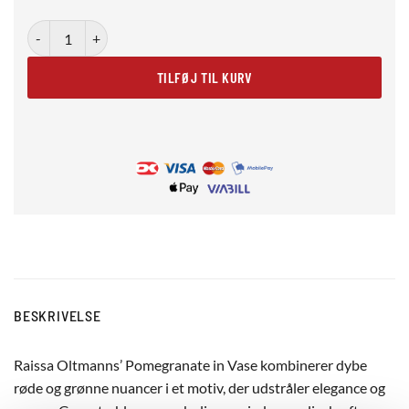
Pomegranate in Vase antal
TILFØJ TIL KURV
BESKRIVELSE
Raissa Oltmanns’ Pomegranate in Vase kombinerer dybe
røde og grønne nuancer i et motiv, der udstråler elegance og