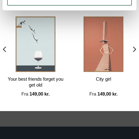
RELATEREDE VARER
Your best friends forget you
City girl
get old
Fra
149,00
kr.
Fra
149,00
kr.