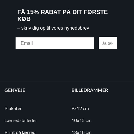
FÅ 15% RABAT PÅ DIT FØRSTE
KØB
– skriv dig op til vores nyhedsbrev
Email
Ja tak
GENVEJE
BILLEDRAMMER
Plakater
9x12 cm
Lærredsbilleder
10x15 cm
Print på lærred
13x18 cm