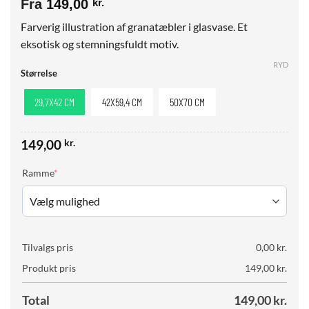
Fra
149,00
kr.
Farverig illustration af granatæbler i glasvase. Et
eksotisk og stemningsfuldt motiv.
RYD
Størrelse
29,7X42 CM
42X59,4 CM
50X70 CM
149,00
kr.
(required)
Ramme
*
Tilvalgs pris
0,00
kr.
Produkt pris
149,00
kr.
Total
149,00
kr.