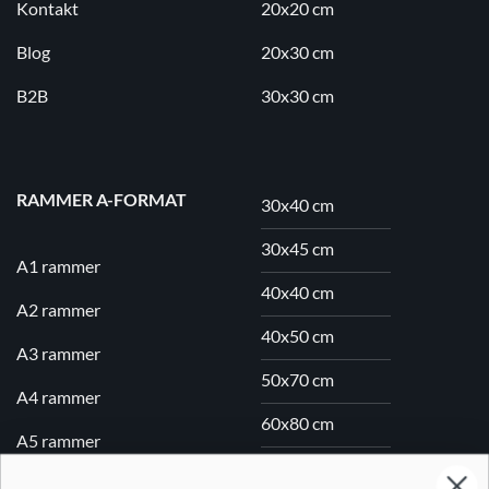
Kontakt
20x20 cm
Blog
20x30 cm
B2B
30x30 cm
RAMMER A-FORMAT
30x40 cm
30x45 cm
A1 rammer
40x40 cm
A2 rammer
40x50 cm
A3 rammer
50x70 cm
A4 rammer
60x80 cm
A5 rammer
70x100 cm