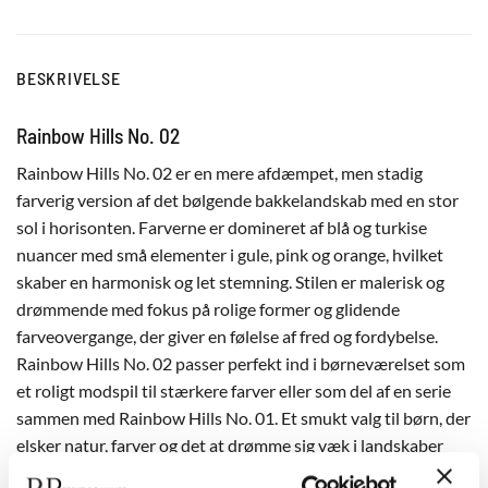
BESKRIVELSE
Rainbow Hills No. 02
Rainbow Hills No. 02 er en mere afdæmpet, men stadig
farverig version af det bølgende bakkelandskab med en stor
sol i horisonten. Farverne er domineret af blå og turkise
nuancer med små elementer i gule, pink og orange, hvilket
skaber en harmonisk og let stemning. Stilen er malerisk og
drømmende med fokus på rolige former og glidende
farveovergange, der giver en følelse af fred og fordybelse.
Rainbow Hills No. 02 passer perfekt ind i børneværelset som
et roligt modspil til stærkere farver eller som del af en serie
sammen med Rainbow Hills No. 01. Et smukt valg til børn, der
elsker natur, farver og det at drømme sig væk i landskaber
uden grænser.