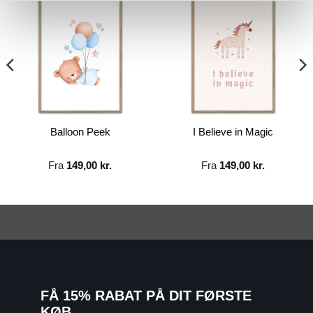
Balloon Peek
I Believe in Magic
Fra
149,00
kr.
Fra
149,00
kr.
FÅ 15% RABAT PÅ DIT FØRSTE
KØB