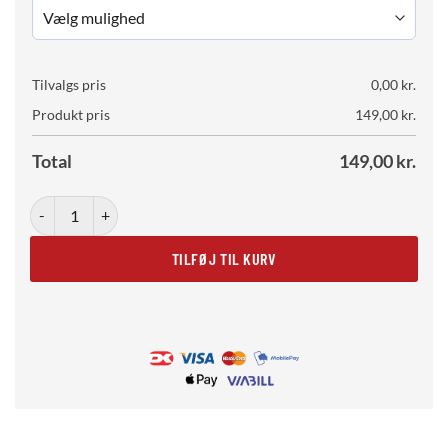
Tilvalgs pris
0,00
kr.
Produkt pris
149,00
kr.
Total
149,00
kr.
Rainbow Hills No. 02 antal
TILFØJ TIL KURV