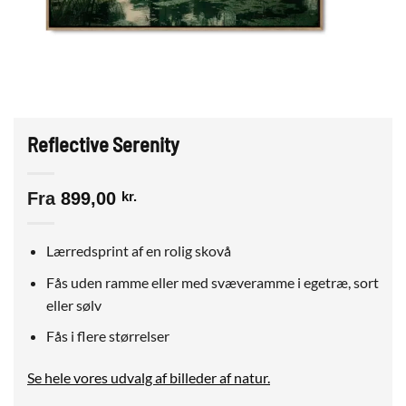
Reflective Serenity
Fra
899,00
kr.
Lærredsprint af en rolig skovå
Fås uden ramme eller med svæveramme i egetræ, sort
eller sølv
Fås i flere størrelser
Se hele vores udvalg af billeder af natur.