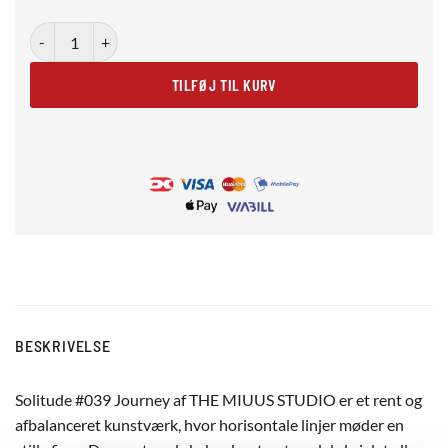
Solitude #039 Journey antal
TILFØJ TIL KURV
BESKRIVELSE
Solitude #039 Journey af THE MIUUS STUDIO er et rent og
afbalanceret kunstværk, hvor horisontale linjer møder en