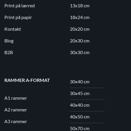
Print på lærred
13x18 cm
Print på papir
18x24 cm
Kontakt
20x20 cm
Blog
20x30 cm
B2B
30x30 cm
RAMMER A-FORMAT
30x40 cm
30x45 cm
A1 rammer
40x40 cm
A2 rammer
40x50 cm
A3 rammer
50x70 cm