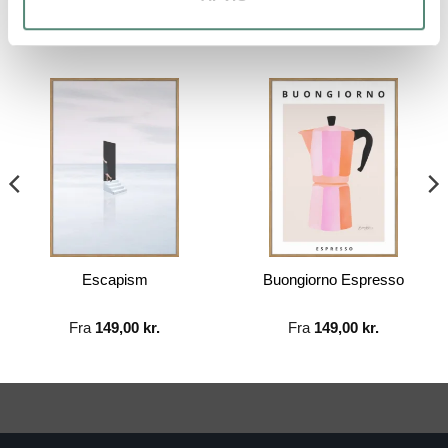
RELATEREDE VARER
Escapism
Buongiorno Espresso
Fra
149,00
kr.
Fra
149,00
kr.