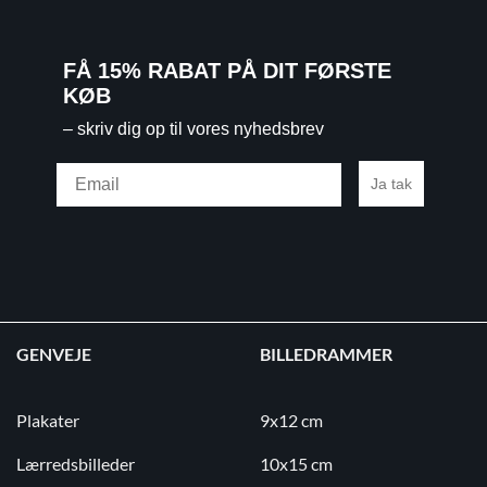
FÅ 15% RABAT PÅ DIT FØRSTE
KØB
– skriv dig op til vores nyhedsbrev
Email
Ja tak
GENVEJE
BILLEDRAMMER
Plakater
9x12 cm
Lærredsbilleder
10x15 cm