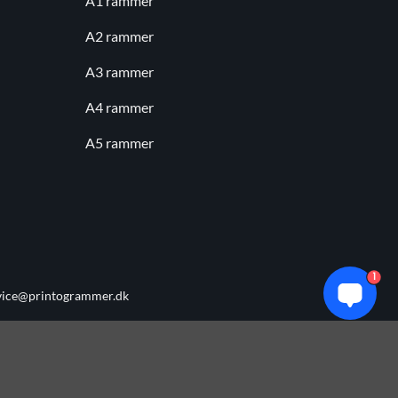
A1 rammer
A2 rammer
A3 rammer
A4 rammer
A5 rammer
1
vice@printogrammer.dk