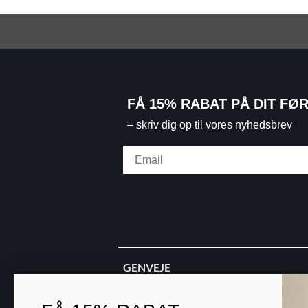
FÅ 15% RABAT PÅ DIT FØ
– skriv dig op til vores nyhedsbrev
Email
GENVEJE