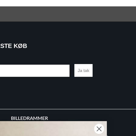
RSTE KØB
Ja tak
BILLEDRAMMER