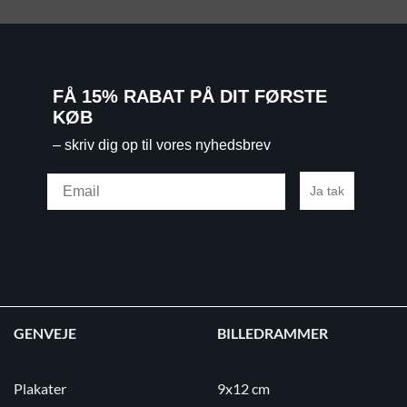
FÅ 15% RABAT PÅ DIT FØRSTE
KØB
– skriv dig op til vores nyhedsbrev
Email
Ja tak
GENVEJE
BILLEDRAMMER
Plakater
9x12 cm