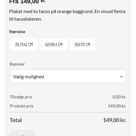
Fra
149,00
kr.
Plakat med to tacos på orange baggrund. En visuel fiesta
til tacoelskeren.
Størrelse
29,7X42 CM
42X59,4 CM
50X70 CM
(required)
Ramme
*
Tilvalgs pris
0,00
kr.
Produkt pris
149,00
kr.
Total
149,00
kr.
Taco Tuesday antal