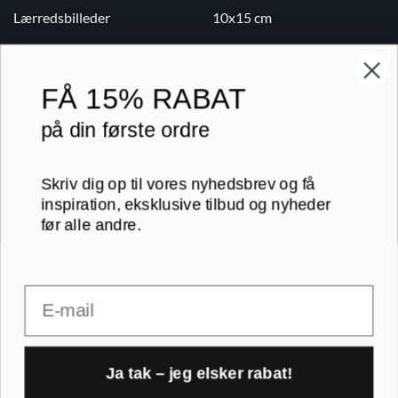
Lærredsbilleder
10x15 cm
Print på lærred
13x18 cm
Print på papir
18x24 cm
FÅ
15% RABAT
Kontakt
20x20 cm
på din første ordre
Blog
20x30 cm
Skriv dig op til vores nyhedsbrev og få
B2B
30x30 cm
inspiration, eksklusive tilbud og nyheder
før alle andre.
RAMMER A-FORMAT
30x40 cm
Email
30x45 cm
A1 rammer
40x40 cm
A2 rammer
Ja tak – jeg elsker rabat!
40x50 cm