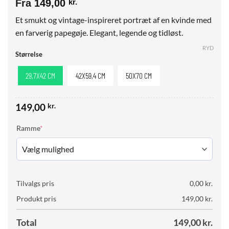
Fra
149,00
kr.
Et smukt og vintage-inspireret portræt af en kvinde med
en farverig papegøje. Elegant, legende og tidløst.
RYD
Størrelse
29,7X42 CM
42X59,4 CM
50X70 CM
149,00
kr.
(required)
Ramme
*
Tilvalgs pris
0,00
kr.
Produkt pris
149,00
kr.
Total
149,00
kr.