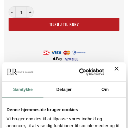
The Parrot Companion antal
TILFØJ TIL KURV
Samtykke
Detaljer
Om
BESKRIVELSE
Denne hjemmeside bruger cookies
The Parrot Companion af Arty Guava er et charmerende
Vi bruger cookies til at tilpasse vores indhold og
værk, der kombinerer klassisk portrætæstetik med moderne
annoncer, til at vise dig funktioner til sociale medier og til