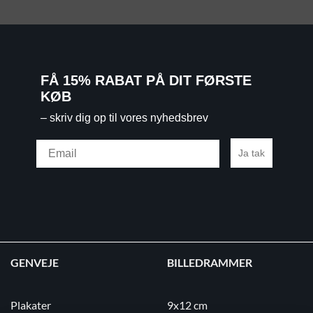
FÅ 15% RABAT PÅ DIT FØRSTE
KØB
– skriv dig op til vores nyhedsbrev
Email
Ja tak
GENVEJE
BILLEDRAMMER
Plakater
9x12 cm