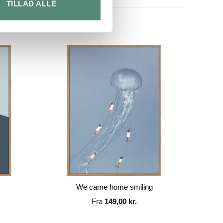
TILLAD ALLE
We came home smiling
Fra
149,00
kr.