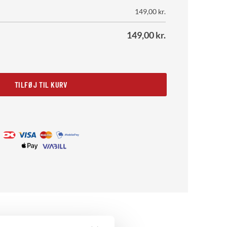
149,00
kr.
149,00
kr.
 of Wine antal
TILFØJ TIL KURV