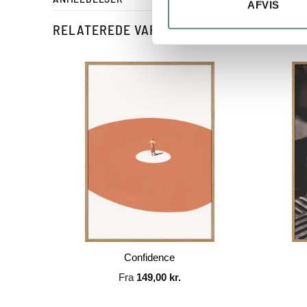
AFVIS
RELATEREDE VARER
Confidence
Fra
149,00
kr.