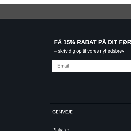
FÅ 15% RABAT PÅ DIT FØ
– skriv dig op til vores nyhedsbrev
Email
GENVEJE
Plakater