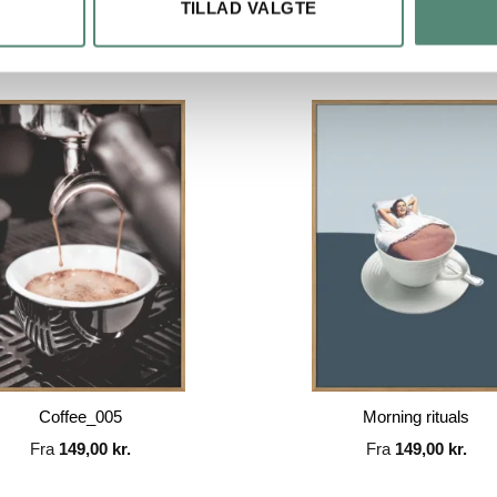
TILLAD VALGTE
Coffee_005
Morning rituals
Fra
149,00
kr.
Fra
149,00
kr.