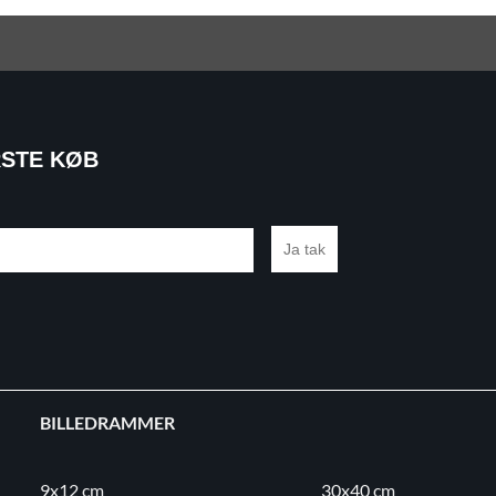
RSTE KØB
Ja tak
BILLEDRAMMER
9x12 cm
30x40 cm