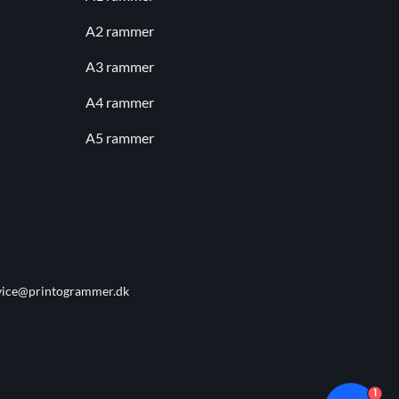
A2 rammer
A3 rammer
A4 rammer
A5 rammer
vice@printogrammer.dk
1