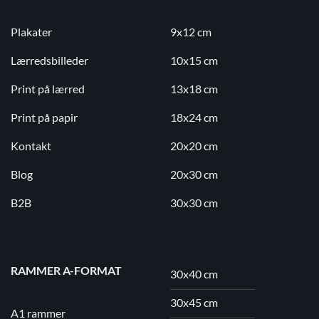
Plakater
9x12 cm
Lærredsbilleder
10x15 cm
Print på lærred
13x18 cm
Print på papir
18x24 cm
Kontakt
20x20 cm
Blog
20x30 cm
B2B
30x30 cm
RAMMER A-FORMAT
30x40 cm
30x45 cm
A1 rammer