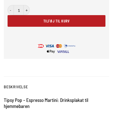
Tipsy Pop – Espresso Martini antal
TILFØJ TIL KURV
BESKRIVELSE
Tipsy Pop – Espresso Martini: Drinksplakat til
hjemmebaren