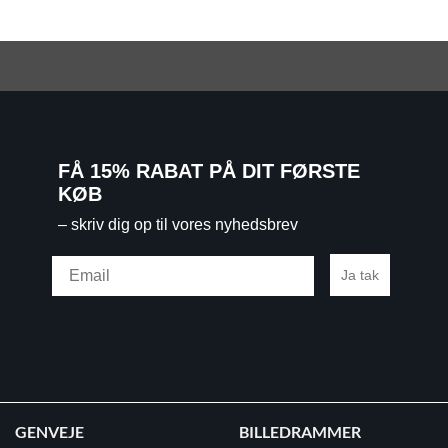
FÅ 15% RABAT PÅ DIT FØRSTE
KØB
– skriv dig op til vores nyhedsbrev
Email
Ja tak
GENVEJE
BILLEDRAMMER