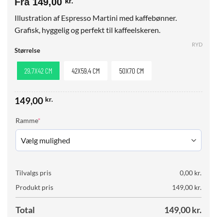
Fra
149,00
kr.
Illustration af Espresso Martini med kaffebønner.
Grafisk, hyggelig og perfekt til kaffeelskeren.
RYD
Størrelse
29,7X42 CM
42X59,4 CM
50X70 CM
149,00
kr.
(required)
Ramme
*
Tilvalgs pris
0,00
kr.
Produkt pris
149,00
kr.
Total
149,00
kr.