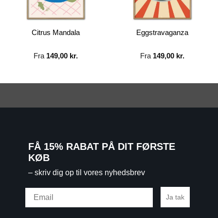
Citrus Mandala
Eggstravaganza
Fra
149,00
kr.
Fra
149,00
kr.
FÅ 15% RABAT PÅ DIT FØRSTE
KØB
– skriv dig op til vores nyhedsbrev
Email
Ja tak