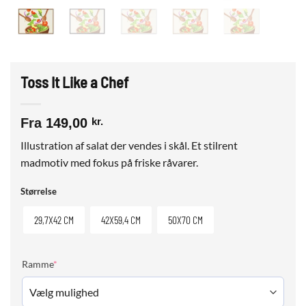
Toss It Like a Chef
Fra
149,00
kr.
Illustration af salat der vendes i skål. Et stilrent
madmotiv med fokus på friske råvarer.
Størrelse
29,7X42 CM
42X59,4 CM
50X70 CM
(required)
Ramme
*