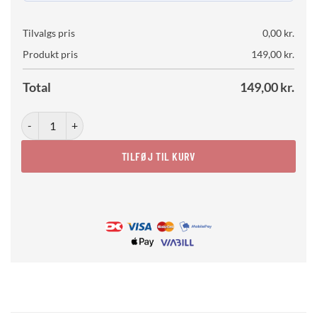
Tilvalgs pris
0,00
kr.
Produkt pris
149,00
kr.
Total
149,00
kr.
Toss It Like a Chef antal
TILFØJ TIL KURV