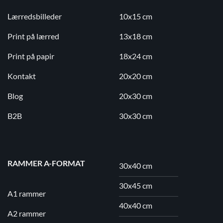
Lærredsbilleder
10x15 cm
Print på lærred
13x18 cm
Print på papir
18x24 cm
Kontakt
20x20 cm
Blog
20x30 cm
B2B
30x30 cm
RAMMER A-FORMAT
30x40 cm
30x45 cm
A1 rammer
40x40 cm
A2 rammer