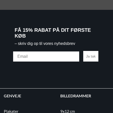
FÅ 15% RABAT PÅ DIT FØRSTE
KØB
– skriv dig op til vores nyhedsbrev
Email
Ja tak
GENVEJE
BILLEDRAMMER
Plakater
9x12 cm