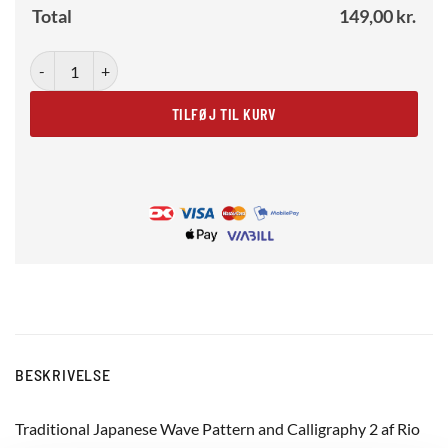
Total
149,00
kr.
Traditional Japanese wave pattern and calligraphy 2 antal
TILFØJ TIL KURV
BESKRIVELSE
Traditional Japanese Wave Pattern and Calligraphy 2 af Rio