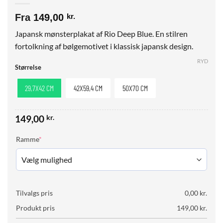
Fra
149,00
kr.
Japansk mønsterplakat af Rio Deep Blue. En stilren
fortolkning af bølgemotivet i klassisk japansk design.
RYD
Størrelse
29,7X42 CM
42X59,4 CM
50X70 CM
149,00
kr.
(required)
Ramme
*
Tilvalgs pris
0,00
kr.
Produkt pris
149,00
kr.