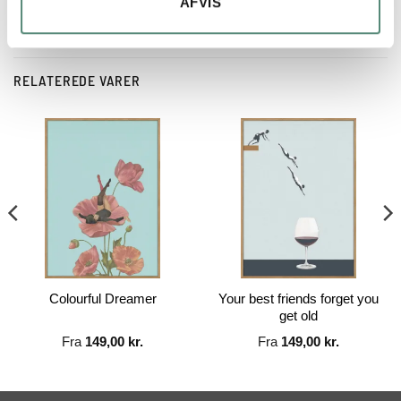
AFVIS
RELATEREDE VARER
Colourful Dreamer
Your best friends forget you
get old
Fra
149,00
kr.
Fra
149,00
kr.