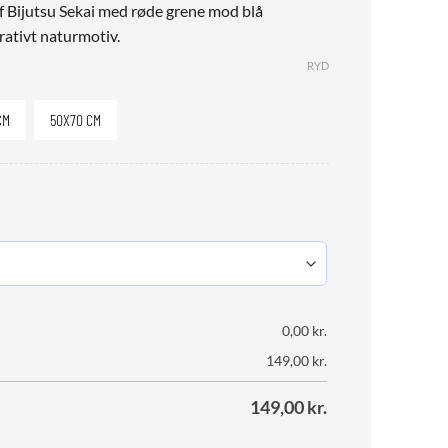
f Bijutsu Sekai med røde grene mod blå
rativt naturmotiv.
RYD
CM
50X70 CM
0,00
kr.
149,00
kr.
149,00
kr.