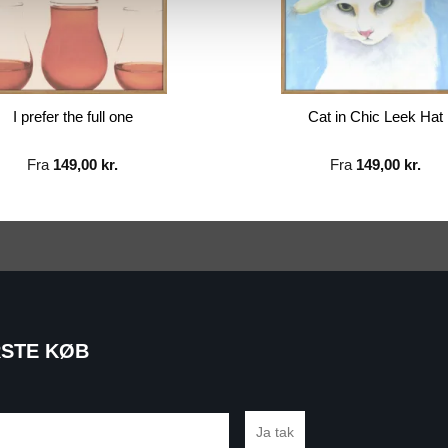
I prefer the full one
Cat in Chic Leek Hat
Fra
149,00
kr.
Fra
149,00
kr.
RSTE KØB
Ja tak