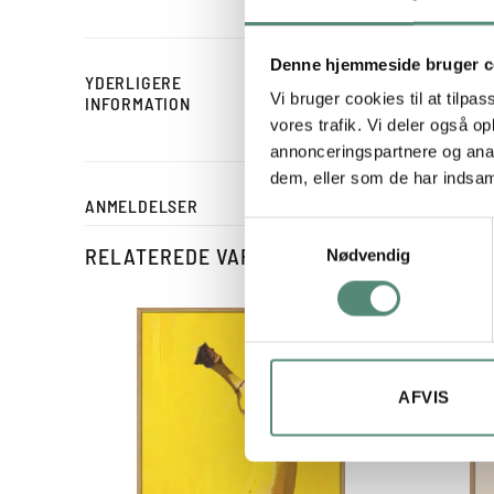
Denne hjemmeside bruger c
YDERLIGERE
STØRRELSE
Vi bruger cookies til at tilpas
INFORMATION
vores trafik. Vi deler også 
annonceringspartnere og anal
dem, eller som de har indsaml
ANMELDELSER
Samtykkevalg
RELATEREDE VARER
Nødvendig
AFVIS