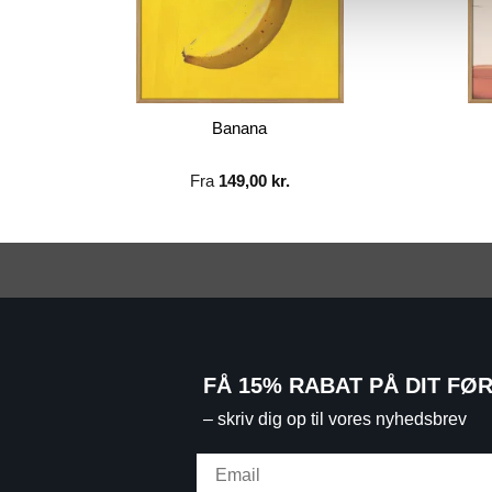
Banana
Fra
149,00
kr.
FÅ 15% RABAT PÅ DIT FØ
– skriv dig op til vores nyhedsbrev
Email