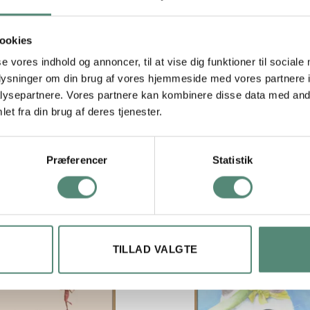
ookies
29,7×42 cm, 42×59,4 cm, 50×70 cm
se vores indhold og annoncer, til at vise dig funktioner til sociale
oplysninger om din brug af vores hjemmeside med vores partnere i
ysepartnere. Vores partnere kan kombinere disse data med andr
et fra din brug af deres tjenester.
Præferencer
Statistik
TILLAD VALGTE