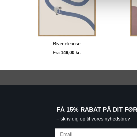
River cleanse
Fra
149,00
kr.
FÅ 15% RABAT PÅ DIT FØ
– skriv dig op til vores nyhedsbrev
Email