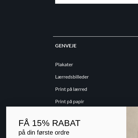
GENVEJE
Plakater
Lærredsbilleder
Print på lærred
Print på papir
Kontakt
FÅ
15% RABAT
Blog
på din første ordre