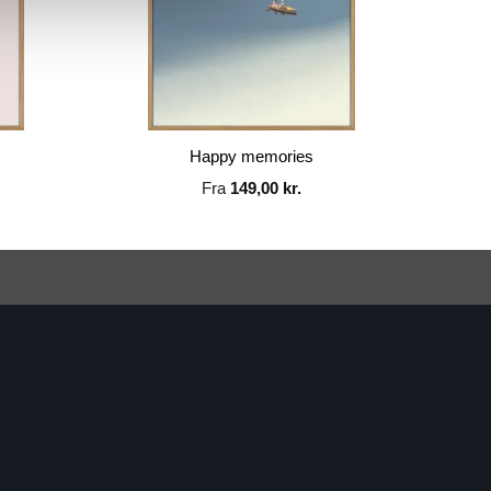
Happy memories
Fra
149,00
kr.