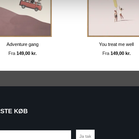
Adventure gang
You treat me well
Fra
149,00
kr.
Fra
149,00
kr.
RSTE KØB
Ja tak