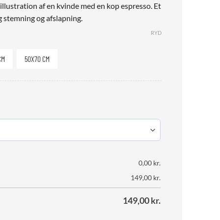
llustration af en kvinde med en kop espresso. Et
 stemning og afslapning.
RYD
CM
50X70 CM
0,00
kr.
149,00
kr.
149,00
kr.