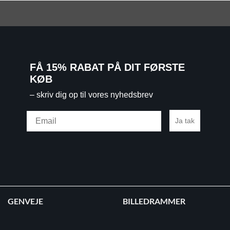
FÅ 15% RABAT PÅ DIT FØRSTE
KØB
– skriv dig op til vores nyhedsbrev
Email
Ja tak
GENVEJE
BILLEDRAMMER