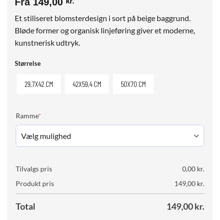
Fra
149,00
kr.
Et stiliseret blomsterdesign i sort på beige baggrund.
Bløde former og organisk linjeføring giver et moderne,
kunstnerisk udtryk.
Størrelse
29,7X42 CM
42X59,4 CM
50X70 CM
(required)
Ramme
*
Tilvalgs pris
0,00
kr.
Produkt pris
149,00
kr.
Total
149,00
kr.