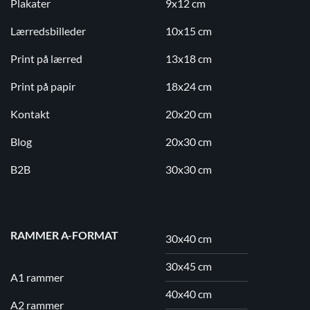
Plakater
9x12 cm
Lærredsbilleder
10x15 cm
Print på lærred
13x18 cm
Print på papir
18x24 cm
Kontakt
20x20 cm
Blog
20x30 cm
B2B
30x30 cm
RAMMER A-FORMAT
30x40 cm
30x45 cm
A1 rammer
40x40 cm
A2 rammer