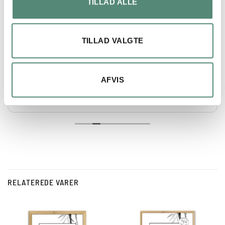
TILLAD ALLE
lene bach
4 måneder siden
TILLAD VALGTE
Hurtig levering og perfekt produkt.
AFVIS
RELATEREDE VARER