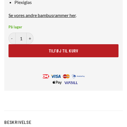
Plexiglas
Se vores andre bambusrammer her
.
På lager
Bambusramme 29,7x42 cm (A3) - plexiglas antal
TILFØJ TIL KURV
BESKRIVELSE