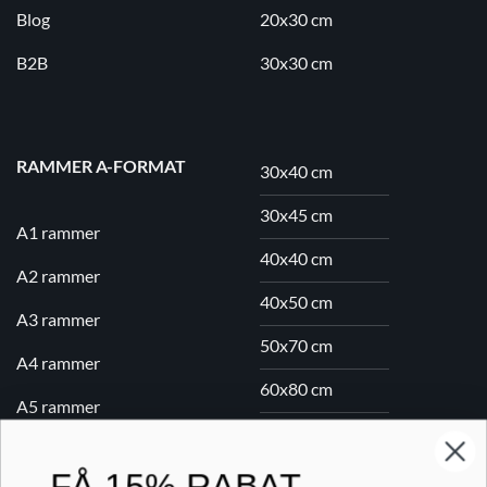
Blog
20x30 cm
B2B
30x30 cm
RAMMER A-FORMAT
30x40 cm
30x45 cm
A1 rammer
40x40 cm
A2 rammer
40x50 cm
A3 rammer
50x70 cm
A4 rammer
60x80 cm
A5 rammer
70x100 cm
FÅ
15% RABAT