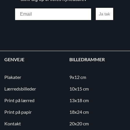
Email
Ja tak
GENVEJE
BILLEDRAMMER
Plakater
9x12 cm
Lærredsbilleder
10x15 cm
Print på lærred
13x18 cm
Print på papir
18x24 cm
Kontakt
20x20 cm