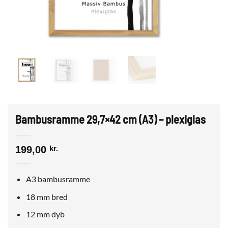
Bambusramme 29,7×42 cm (A3) – plexiglas
199,00
kr.
A3 bambusramme
18 mm bred
12 mm dyb