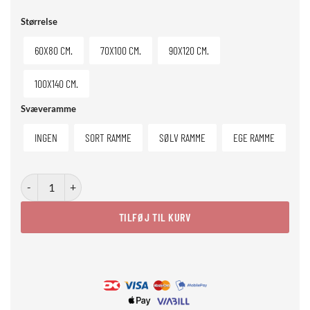
Størrelse
60X80 CM.
70X100 CM.
90X120 CM.
100X140 CM.
Svæveramme
INGEN
SORT RAMME
SØLV RAMME
EGE RAMME
Banana Bonanza antal
TILFØJ TIL KURV