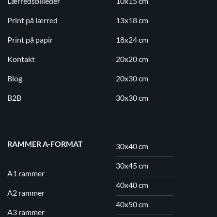
Lærredsbilleder
10x15 cm
Print på lærred
13x18 cm
Print på papir
18x24 cm
Kontakt
20x20 cm
Blog
20x30 cm
B2B
30x30 cm
RAMMER A-FORMAT
30x40 cm
30x45 cm
A1 rammer
40x40 cm
A2 rammer
40x50 cm
A3 rammer