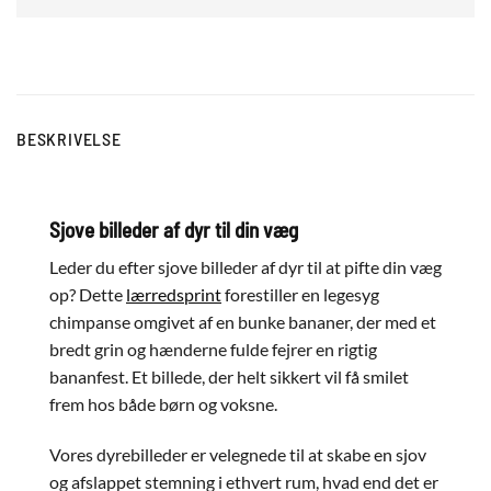
BESKRIVELSE
Sjove billeder af dyr til din væg
Leder du efter sjove billeder af dyr til at pifte din væg
op? Dette
lærredsprint
forestiller en legesyg
chimpanse omgivet af en bunke bananer, der med et
bredt grin og hænderne fulde fejrer en rigtig
bananfest. Et billede, der helt sikkert vil få smilet
frem hos både børn og voksne.
Vores dyrebilleder er velegnede til at skabe en sjov
og afslappet stemning i ethvert rum, hvad end det er