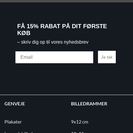
FÅ 15% RABAT PÅ DIT FØRSTE
KØB
– skriv dig op til vores nyhedsbrev
Email
Ja tak
GENVEJE
BILLEDRAMMER
Plakater
9x12 cm