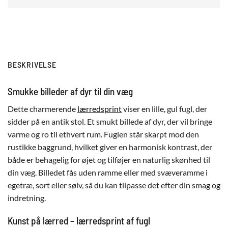
BESKRIVELSE
Smukke billeder af dyr til din væg
Dette charmerende
lærredsprint
viser en lille, gul fugl, der
sidder på en antik stol. Et smukt billede af dyr, der vil bringe
varme og ro til ethvert rum. Fuglen står skarpt mod den
rustikke baggrund, hvilket giver en harmonisk kontrast, der
både er behagelig for øjet og tilføjer en naturlig skønhed til
din væg. Billedet fås uden ramme eller med svæveramme i
egetræ, sort eller sølv, så du kan tilpasse det efter din smag og
indretning.
Kunst på lærred – lærredsprint af fugl