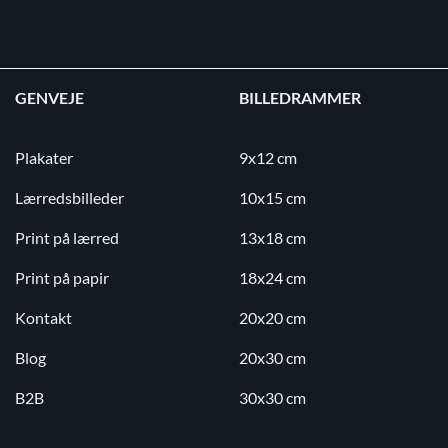
GENVEJE
BILLEDRAMMER
Plakater
9x12 cm
Lærredsbilleder
10x15 cm
Print på lærred
13x18 cm
Print på papir
18x24 cm
Kontakt
20x20 cm
Blog
20x30 cm
B2B
30x30 cm