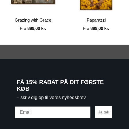
Grazing with Grace
Paparazzi
Fra
899,00
kr.
Fra
899,00
kr.
FÅ 15% RABAT PÅ DIT FØRSTE
KØB
– skriv dig op til vores nyhedsbrev
Email
Ja tak