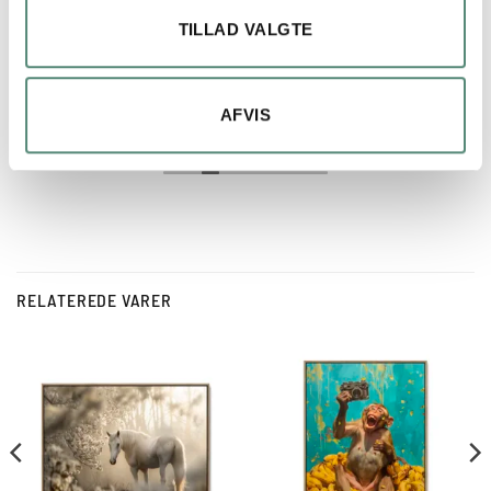
Hurtig levering og perfekt produkt.
TILLAD VALGTE
AFVIS
RELATEREDE VARER