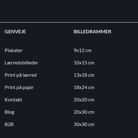
GENVEJE
BILLEDRAMMER
Plakater
9x12 cm
Lærredsbilleder
10x15 cm
Print på lærred
13x18 cm
Print på papir
18x24 cm
Kontakt
20x20 cm
Blog
20x30 cm
B2B
30x30 cm