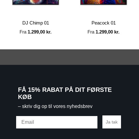
DJ Chimp 01
Peacock 01
Fra
1.299,00
kr.
Fra
1.299,00
kr.
FÅ 15% RABAT PÅ DIT FØRSTE
KØB
– skriv dig op til vores nyhedsbrev
Email
Ja tak