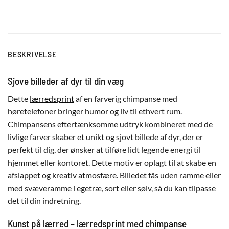
BESKRIVELSE
Sjove billeder af dyr til din væg
Dette
lærredsprint
af en farverig chimpanse med
høretelefoner bringer humor og liv til ethvert rum.
Chimpansens eftertænksomme udtryk kombineret med de
livlige farver skaber et unikt og sjovt billede af dyr, der er
perfekt til dig, der ønsker at tilføre lidt legende energi til
hjemmet eller kontoret. Dette motiv er oplagt til at skabe en
afslappet og kreativ atmosfære. Billedet fås uden ramme eller
med svæveramme i egetræ, sort eller sølv, så du kan tilpasse
det til din indretning.
Kunst på lærred – lærredsprint med chimpanse