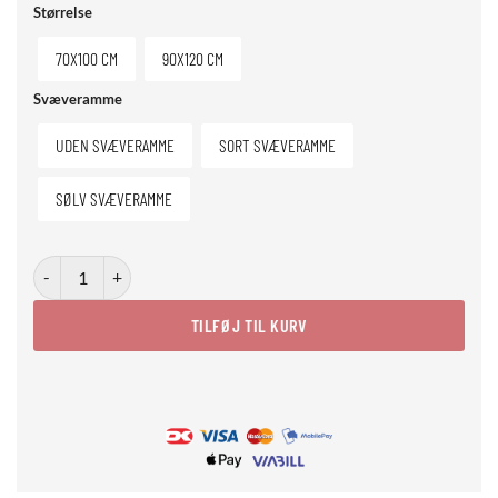
Størrelse
70X100 CM
90X120 CM
Svæveramme
UDEN SVÆVERAMME
SORT SVÆVERAMME
SØLV SVÆVERAMME
DJ Chimp 02 antal
TILFØJ TIL KURV