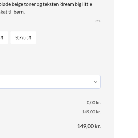
løde beige toner og teksten ‘dream big little
kat til børn.
RYD
CM
50X70 CM
0,00
kr.
149,00
kr.
149,00
kr.