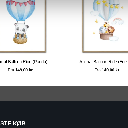
imal Balloon Ride (Panda)
Animal Balloon Ride (Frie
Fra
149,00
kr.
Fra
149,00
kr.
RSTE KØB