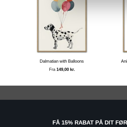
Dalmatian with Balloons
An
Fra
149,00
kr.
FÅ 15% RABAT PÅ DIT FØ