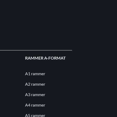
RAMMER A-FORMAT
A1 rammer
A2 rammer
A3 rammer
A4 rammer
A5 rammer