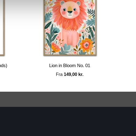
nds)
Lion in Bloom No. 01
Fra
149,00
kr.