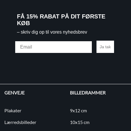
FÅ 15% RABAT PÅ DIT FØRSTE
KØB
– skriv dig op til vores nyhedsbrev
Email
Ja tak
GENVEJE
BILLEDRAMMER
Plakater
9x12 cm
Lærredsbilleder
10x15 cm