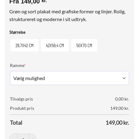
Fra
149,00
kr.
Grøn og sort plakat med grafiske former og linjer. Rolig,
struktureret og moderne i sit udtryk.
Størrelse
29,7X42 CM
42X59,4 CM
50X70 CM
(required)
Ramme
*
Tilvalgs pris
0,00
kr.
Produkt pris
149,00
kr.
Total
149,00
kr.
Earth Aligned No. 02 antal