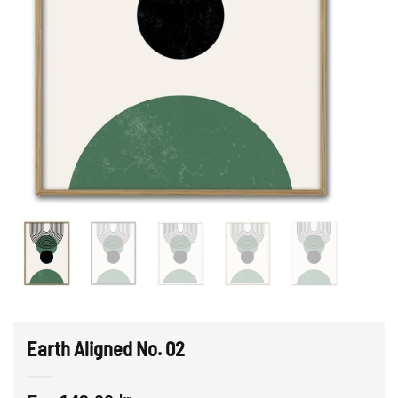
Earth Aligned No. 02