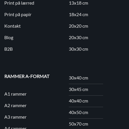
Print på lærred
13x18 cm
Print på papir
18x24 cm
Kontakt
20x20 cm
Blog
20x30 cm
B2B
30x30 cm
RAMMER A-FORMAT
30x40 cm
30x45 cm
A1 rammer
40x40 cm
A2 rammer
40x50 cm
A3 rammer
50x70 cm
A4 rammer