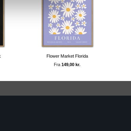
k
Flower Market Florida
Fra
149,00
kr.