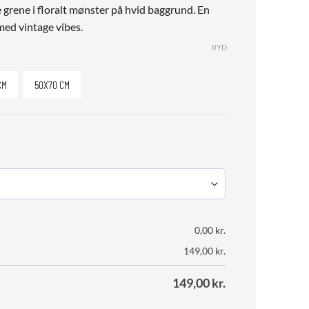
grene i floralt mønster på hvid baggrund. En
med vintage vibes.
RYD
CM
50X70 CM
0,00
kr.
149,00
kr.
149,00
kr.