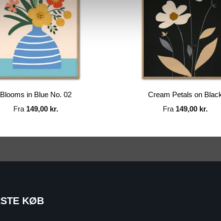
Blooms in Blue No. 02
Cream Petals on Blac
Fra
149,00
kr.
Fra
149,00
kr.
RSTE KØB