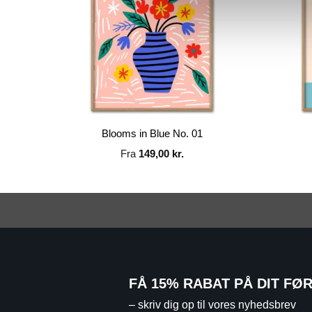
Blooms in Blue No. 01
Fra
149,00
kr.
FÅ 15% RABAT PÅ DIT FØ
– skriv dig op til vores nyhedsbrev