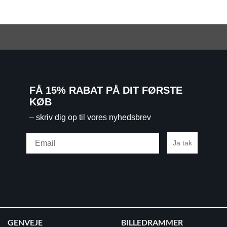
FÅ 15% RABAT PÅ DIT FØRSTE
KØB
– skriv dig op til vores nyhedsbrev
Email
Ja tak
GENVEJE
BILLEDRAMMER