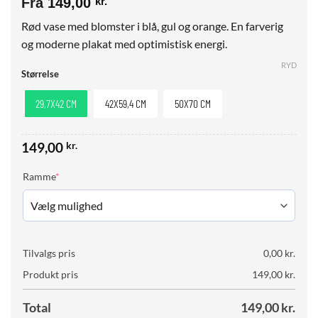
Fra
149,00
kr.
Rød vase med blomster i blå, gul og orange. En farverig
og moderne plakat med optimistisk energi.
RYD
Størrelse
29,7X42 CM
42X59,4 CM
50X70 CM
149,00
kr.
(required)
Ramme
*
Tilvalgs pris
0,00
kr.
Produkt pris
149,00
kr.
Total
149,00
kr.