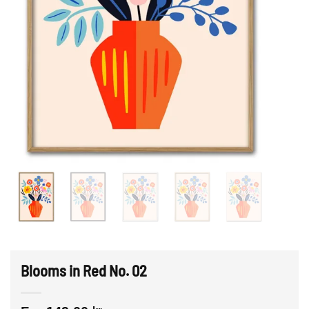
Blooms in Red No. 02